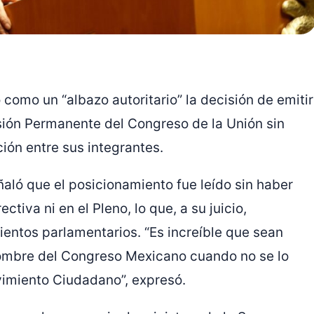
como un “albazo autoritario” la decisión de emitir
ión Permanente del Congreso de la Unión sin
ión entre sus integrantes.
ñaló que el posicionamiento fue leído sin haber
tiva ni en el Pleno, lo que, a su juicio,
ientos parlamentarios. “Es increíble que sean
nombre del Congreso Mexicano cuando no se lo
Movimiento Ciudadano”, expresó.