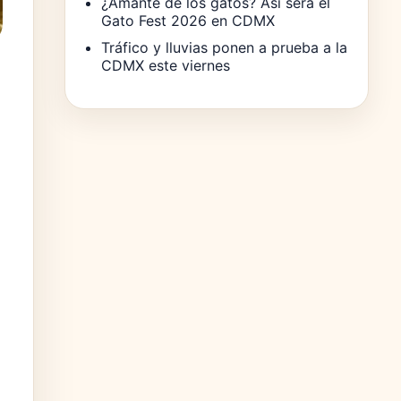
¿Amante de los gatos? Así será el
Gato Fest 2026 en CDMX
Tráfico y lluvias ponen a prueba a la
CDMX este viernes