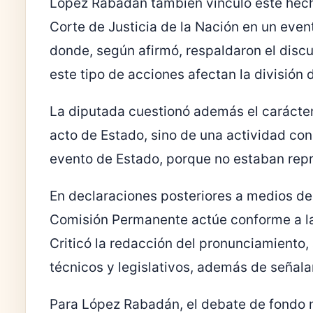
López Rabadán también vinculó este hech
Corte de Justicia de la Nación en un even
donde, según afirmó, respaldaron el discur
este tipo de acciones afectan la división 
La diputada cuestionó además el carácter 
acto de Estado, sino de una actividad con
evento de Estado, porque no estaban repr
En declaraciones posteriores a medios de 
Comisión Permanente actúe conforme a la 
Criticó la redacción del pronunciamiento,
técnicos y legislativos, además de señala
Para López Rabadán, el debate de fondo no