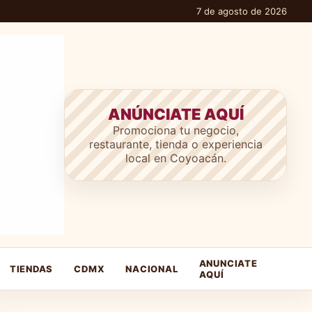
7 de agosto de 2026
ANÚNCIATE AQUÍ
Promociona tu negocio,
restaurante, tienda o experiencia
local en Coyoacán.
ANUNCIATE
TIENDAS
CDMX
NACIONAL
AQUÍ