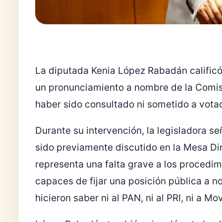
La diputada Kenia López Rabadán calificó 
un pronunciamiento a nombre de la Comis
haber sido consultado ni sometido a votac
Durante su intervención, la legisladora se
sido previamente discutido en la Mesa Direc
representa una falta grave a los procedim
capaces de fijar una posición pública a 
hicieron saber ni al PAN, ni al PRI, ni a 