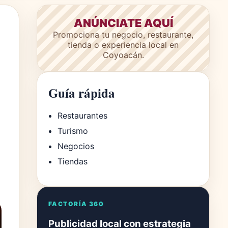
ANÚNCIATE AQUÍ
Promociona tu negocio, restaurante,
tienda o experiencia local en
Coyoacán.
Guía rápida
Restaurantes
Turismo
Negocios
Tiendas
FACTORÍA 360
Publicidad local con estrategia