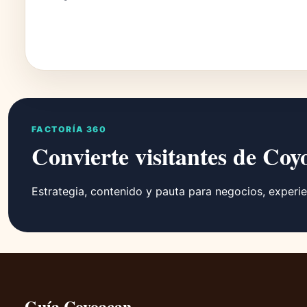
FACTORÍA 360
Convierte visitantes de Coy
Estrategia, contenido y pauta para negocios, experie
Guía Coyoacan