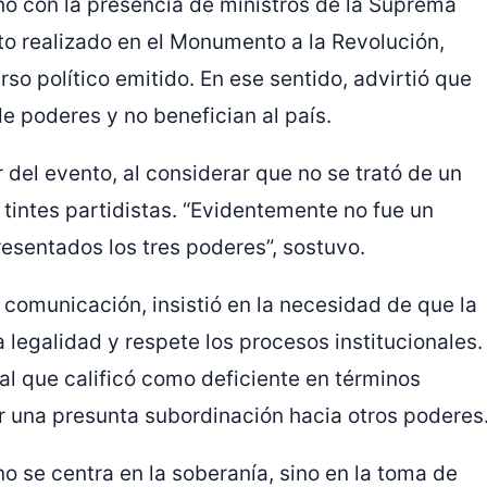
o con la presencia de ministros de la Suprema
to realizado en el Monumento a la Revolución,
so político emitido. En ese sentido, advirtió que
de poderes y no benefician al país.
del evento, al considerar que no se trató de un
 tintes partidistas. “Evidentemente no fue un
esentados los tres poderes”, sostuvo.
comunicación, insistió en la necesidad de que la
legalidad y respete los procesos institucionales.
 al que calificó como deficiente en términos
r una presunta subordinación hacia otros poderes
 se centra en la soberanía, sino en la toma de