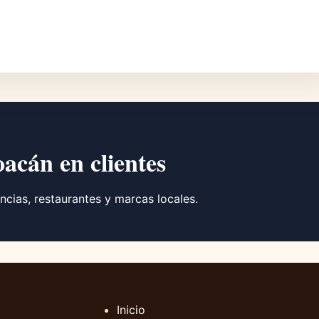
oacán en clientes
ncias, restaurantes y marcas locales.
Inicio