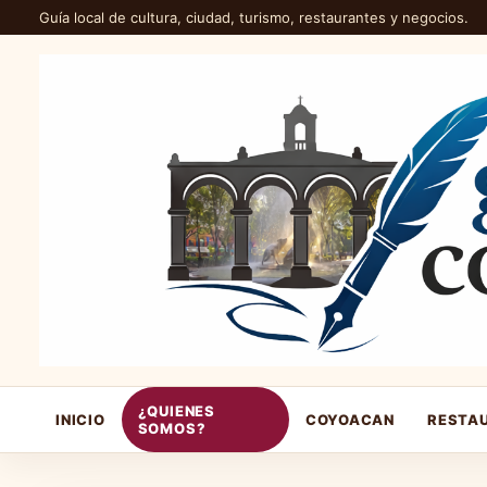
Guía local de cultura, ciudad, turismo, restaurantes y negocios.
¿QUIENES
INICIO
COYOACAN
RESTA
SOMOS?