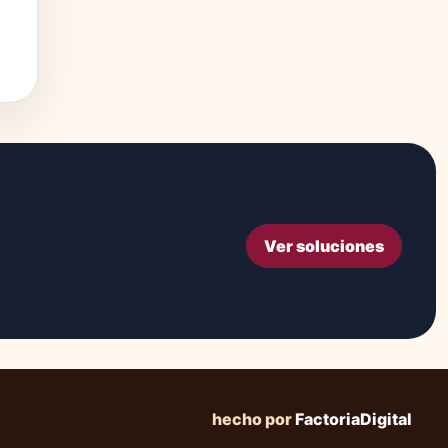
Ver soluciones
hecho por
FactoriaDigital