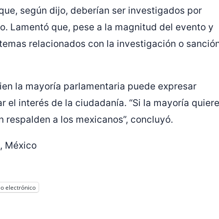
 que, según dijo, deberían ser investigados por
do. Lamentó que, pese a la magnitud del evento y
temas relacionados con la investigación o sanció
 bien la mayoría parlamentaria puede expresar
r el interés de la ciudadanía. “Si la mayoría quier
n respalden a los mexicanos”, concluyó.
, México
o electrónico