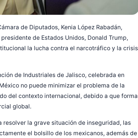
a Cámara de Diputados,
Kenia López Rabadán
,
l presidente de
Estados Unidos
,
Donald Trump
,
tucional la lucha contra el narcotráfico y la crisis
nción de Industriales de Jalisco, celebrada en
e México no puede minimizar el problema de la
ado del contexto internacional, debido a que forma
ial global.
 resolver la grave situación de inseguridad, las
ctamente el bolsillo de los mexicanos, además de