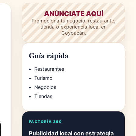
ANÚNCIATE AQUÍ
Promociona tu negocio, restaurante,
tienda o experiencia local en
Coyoacán.
Guía rápida
Restaurantes
Turismo
Negocios
Tiendas
FACTORÍA 360
Publicidad local con estrategia