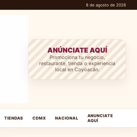
8 de agosto de 2026
ANÚNCIATE AQUÍ
Promociona tu negocio,
restaurante, tienda o experiencia
local en Coyoacán.
ANUNCIATE
TIENDAS
CDMX
NACIONAL
AQUÍ