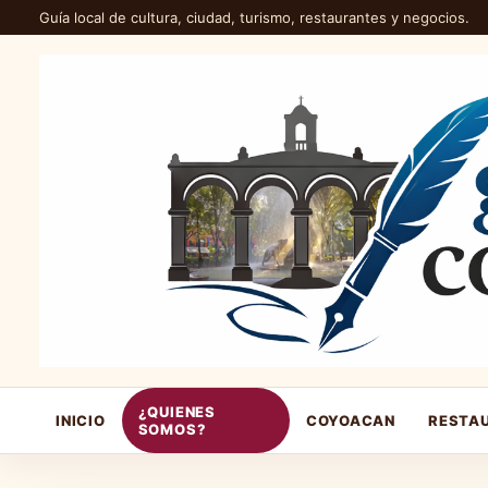
Guía local de cultura, ciudad, turismo, restaurantes y negocios.
¿QUIENES
INICIO
COYOACAN
RESTA
SOMOS?