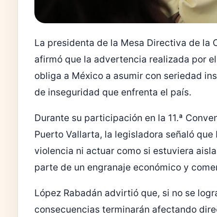
La presidenta de la Mesa Directiva de l
afirmó que la advertencia realizada por e
obliga a México a asumir con seriedad insti
de inseguridad que enfrenta el país.
Durante su participación en la 11.ª Conve
Puerto Vallarta
, la legisladora señaló qu
violencia ni actuar como si estuviera aisl
parte de un engranaje económico y comerc
López Rabadán advirtió que, si no se logra
consecuencias terminarán afectando dire