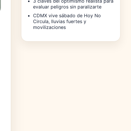
3 claves del optimismo realista para
evaluar peligros sin paralizarte
CDMX vive sábado de Hoy No
Circula, lluvias fuertes y
movilizaciones