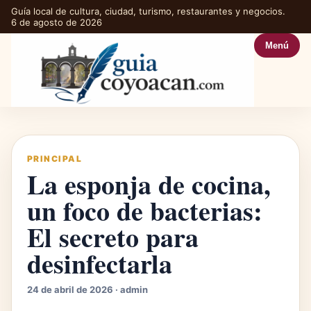
Guía local de cultura, ciudad, turismo, restaurantes y negocios.
6 de agosto de 2026
Menú
PRINCIPAL
La esponja de cocina,
un foco de bacterias:
El secreto para
desinfectarla
24 de abril de 2026 · admin