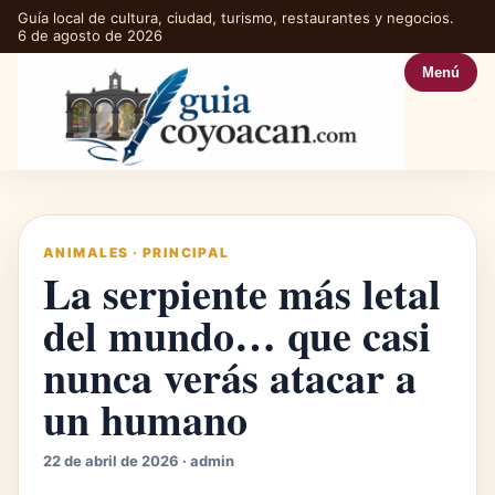
Guía local de cultura, ciudad, turismo, restaurantes y negocios.
6 de agosto de 2026
Menú
ANIMALES
·
PRINCIPAL
La serpiente más letal
del mundo… que casi
nunca verás atacar a
un humano
22 de abril de 2026 · admin