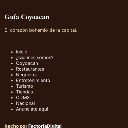
Guía Coyoacan
El corazón bohemio de la capital.
Inicio
¿Quienes somos?
Coyoacan
Restaurantes
Negocios
Entretenimiento
Turismo
Tiendas
CDMX
Nacional
Anunciate aquí
hecho por
FactoriaDigital