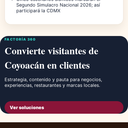
Segundo Simulacro Nacional 2026; así
participará la CDMX
FACTORÍA 360
Convierte visitantes de
Coyoacán en clientes
Estrategia, contenido y pauta para negocios,
experiencias, restaurantes y marcas locales.
Ver soluciones