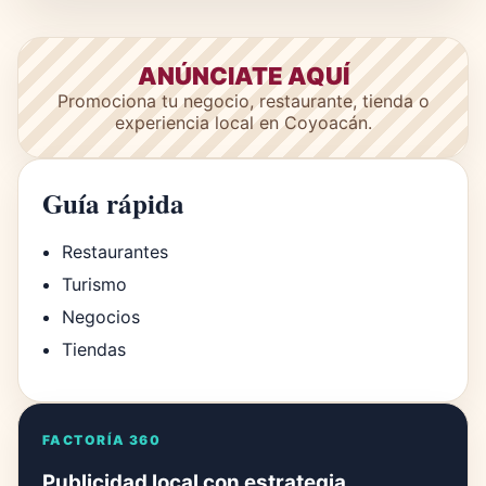
ANÚNCIATE AQUÍ
Promociona tu negocio, restaurante, tienda o
experiencia local en Coyoacán.
Guía rápida
Restaurantes
Turismo
Negocios
Tiendas
FACTORÍA 360
Publicidad local con estrategia