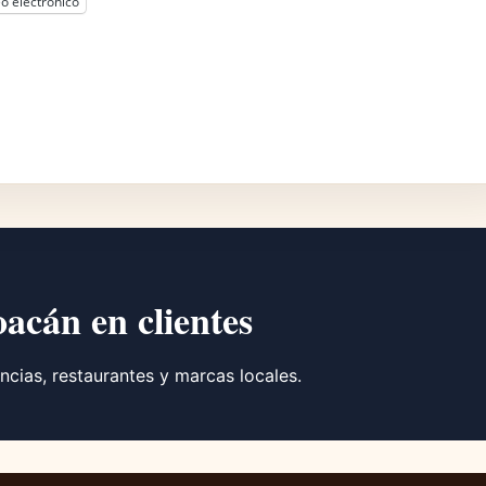
o electrónico
oacán en clientes
ncias, restaurantes y marcas locales.