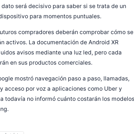
 dato será decisivo para saber si se trata de un
n dispositivo para momentos puntuales.
s futuros compradores deberán comprobar cómo se
án activos. La documentación de Android XR
luidos avisos mediante una luz led, pero cada
rán en sus productos comerciales.
 Google mostró navegación paso a paso, llamadas,
n y acceso por voz a aplicaciones como Uber y
sa todavía no informó cuánto costarán los modelo
ng.