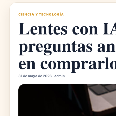
CIENCIA Y TECNOLOGÍA
Lentes con IA
preguntas an
en comprarl
31 de mayo de 2026 · admin