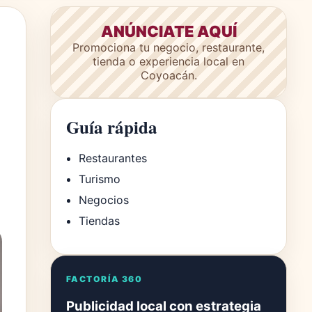
ANÚNCIATE AQUÍ
Promociona tu negocio, restaurante,
tienda o experiencia local en
Coyoacán.
Guía rápida
Restaurantes
Turismo
Negocios
Tiendas
FACTORÍA 360
Publicidad local con estrategia