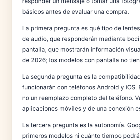
responder un mensaje o tomar una fotogra
básicos antes de evaluar una compra.
La primera pregunta es qué tipo de lente
de audio, que responderán mediante boci
pantalla, que mostrarán información visua
de 2026; los modelos con pantalla no tien
La segunda pregunta es la compatibilidad
funcionarán con teléfonos Android y iOS. 
no un reemplazo completo del teléfono. V
aplicaciones móviles y de una conexión e
La tercera pregunta es la autonomía. Goog
primeros modelos ni cuánto tiempo podrán