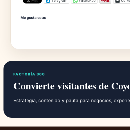
Telegram
WhatsApp
Corre
Me gusta esto:
FACTORÍA 360
Convierte visitantes de Coy
Estrategia, contenido y pauta para negocios, experie