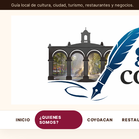
Guía local de cultura, ciudad, turismo, restaurantes y negocios.
¿QUIENES
INICIO
COYOACAN
RESTA
SOMOS?