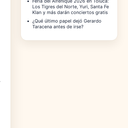
Feria del Alfeñique 2026 en Toluca:
Los Tigres del Norte, Yuri, Santa Fe
Klan y más darán conciertos gratis
¿Qué último papel dejó Gerardo
Taracena antes de irse?
,