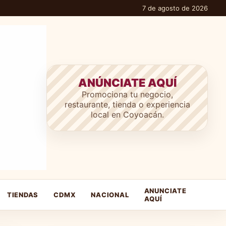
7 de agosto de 2026
ANÚNCIATE AQUÍ
Promociona tu negocio,
restaurante, tienda o experiencia
local en Coyoacán.
ANUNCIATE
TIENDAS
CDMX
NACIONAL
AQUÍ