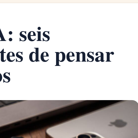
: seis
tes de pensar
os