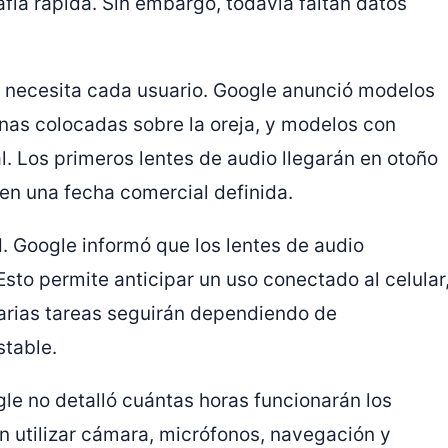
fía rápida. Sin embargo, todavía faltan datos
s necesita cada usuario. Google anunció modelos
nas colocadas sobre la oreja, y modelos con
l. Los primeros lentes de audio llegarán en otoño
en una fecha comercial definida.
. Google informó que los lentes de audio
Esto permite anticipar un uso conectado al celular
arias tareas seguirán dependiendo de
stable.
le no detalló cuántas horas funcionarán los
 utilizar cámara, micrófonos, navegación y