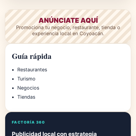
ANÚNCIATE AQUÍ
Promociona tu negocio, restaurante, tienda o
experiencia local en Coyoacán.
Guía rápida
Restaurantes
Turismo
Negocios
Tiendas
FACTORÍA 360
Publicidad local con estrategia