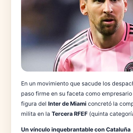
En un movimiento que sacude los despach
paso firme en su faceta como empresario d
figura del
Inter de Miami
concretó la com
milita en la
Tercera RFEF
(quinta categorí
Un vínculo inquebrantable con Cataluña