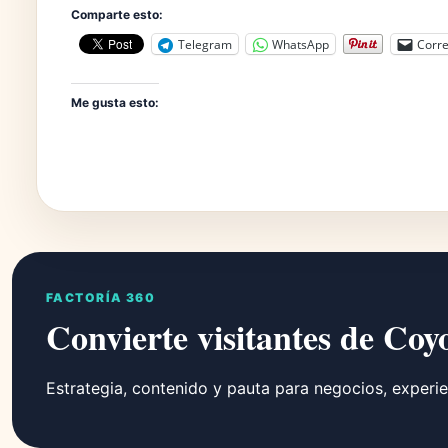
Comparte esto:
Telegram
WhatsApp
Corre
Me gusta esto:
FACTORÍA 360
Convierte visitantes de Coy
Estrategia, contenido y pauta para negocios, experie