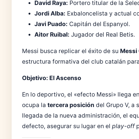
David Raya:
Portero titular de la Sel
Jordi Alba:
Exbaloncelista y actual 
Javi Puado:
Capitán del Espanyol.
Aitor Ruibal:
Jugador del Real Betis.
Messi busca replicar el éxito de su
Messi
estructura formativa del club catalán para
Objetivo: El Ascenso
En lo deportivo, el «efecto Messi» llega 
ocupa la
tercera posición
del Grupo V, a s
llegada de la nueva administración, el eq
defecto, asegurar su lugar en el
play-off
p