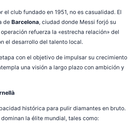
r el club fundado en 1951, no es casualidad. El
na de
Barcelona
, ciudad donde Messi forjó su
operación refuerza la «estrecha relación» del
 el desarrollo del talento local.
etapa con el objetivo de impulsar su crecimiento
ntempla una visión a largo plazo con ambición y
rnellà
pacidad histórica para pulir diamantes en bruto.
dominan la élite mundial, tales como: