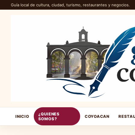
Guía local de cultura, ciudad, turismo, restaurantes y negocios.
¿QUIENES
INICIO
COYOACAN
RESTA
SOMOS?