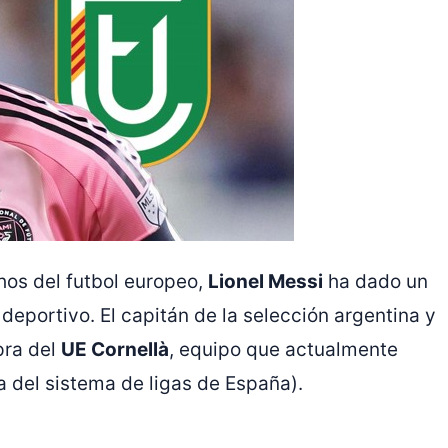
os del futbol europeo,
Lionel Messi
ha dado un
eportivo. El capitán de la selección argentina y
pra del
UE Cornellà
, equipo que actualmente
a del sistema de ligas de España).