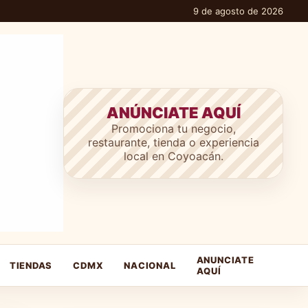
9 de agosto de 2026
ANÚNCIATE AQUÍ
Promociona tu negocio,
restaurante, tienda o experiencia
local en Coyoacán.
ANUNCIATE
TIENDAS
CDMX
NACIONAL
AQUÍ