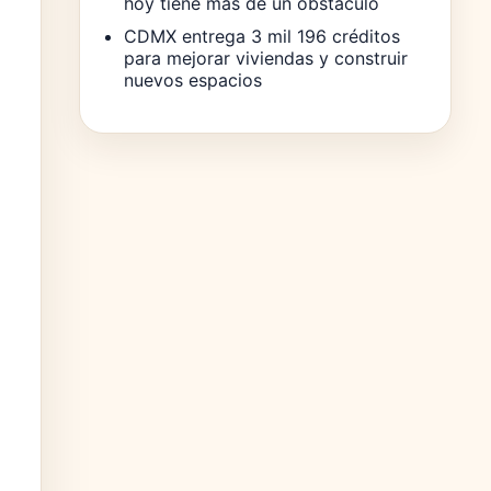
hoy tiene más de un obstáculo
CDMX entrega 3 mil 196 créditos
para mejorar viviendas y construir
nuevos espacios