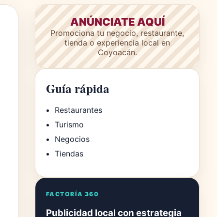
ANÚNCIATE AQUÍ
Promociona tu negocio, restaurante,
tienda o experiencia local en
Coyoacán.
Guía rápida
Restaurantes
Turismo
Negocios
Tiendas
FACTORÍA 360
Publicidad local con estrategia