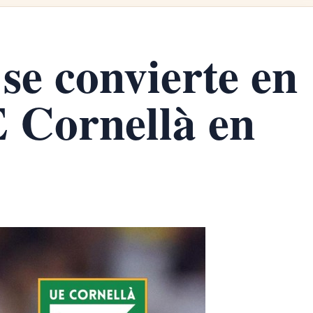
se convierte en
 Cornellà en