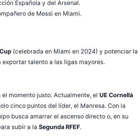
ección Española y del Arsenal.
compañero de Messi en Miami.
 Cup
(celebrada en Miami en 2024) y potenciar la
 exportar talento a las ligas mayores.
en el momento justo. Actualmente, el
UE Cornellà
olo cinco puntos del líder, el Manresa. Con la
uipo busca amarrar el ascenso directo o, en su
ara subir a la
Segunda RFEF
.