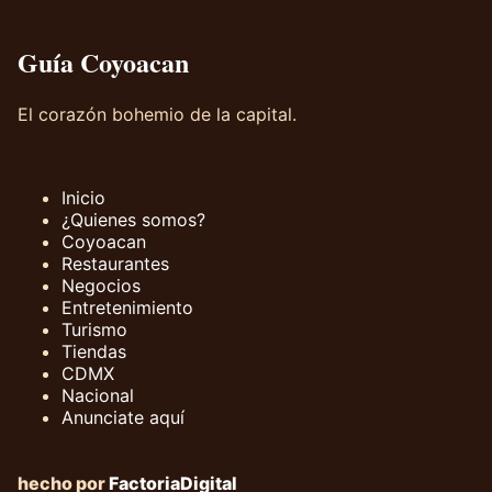
Guía Coyoacan
El corazón bohemio de la capital.
Inicio
¿Quienes somos?
Coyoacan
Restaurantes
Negocios
Entretenimiento
Turismo
Tiendas
CDMX
Nacional
Anunciate aquí
hecho por
FactoriaDigital