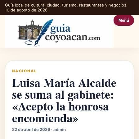
Guía local de cultura, ciudad, turismo, restaurantes y negocios.
10 de agosto de 2026
Menú
NACIONAL
Luisa María Alcalde
se suma al gabinete:
«Acepto la honrosa
encomienda»
22 de abril de 2026 · admin