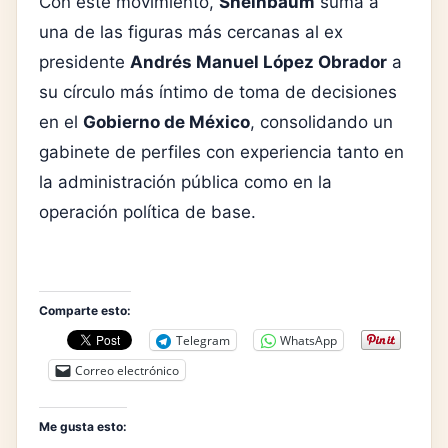
Con este movimiento,
Sheinbaum
suma a
una de las figuras más cercanas al ex
presidente
Andrés Manuel López Obrador
a
su círculo más íntimo de toma de decisiones
en el
Gobierno de México
, consolidando un
gabinete de perfiles con experiencia tanto en
la administración pública como en la
operación política de base.
Comparte esto:
Telegram
WhatsApp
Correo electrónico
Me gusta esto: