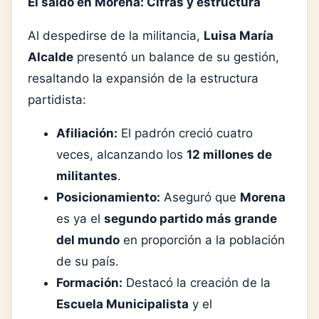
El saldo en Morena: Cifras y estructura
Al despedirse de la militancia,
Luisa María
Alcalde
presentó un balance de su gestión,
resaltando la expansión de la estructura
partidista:
Afiliación:
El padrón creció cuatro
veces, alcanzando los
12 millones de
militantes
.
Posicionamiento:
Aseguró que
Morena
es ya el
segundo partido más grande
del mundo
en proporción a la población
de su país.
Formación:
Destacó la creación de la
Escuela Municipalista
y el