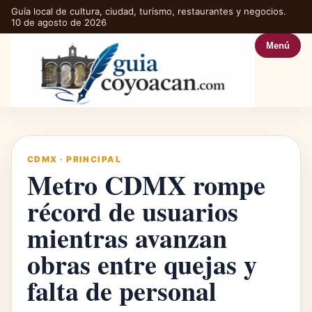
Guía local de cultura, ciudad, turismo, restaurantes y negocios.
10 de agosto de 2026
Menú
CDMX
·
PRINCIPAL
Metro CDMX rompe
récord de usuarios
mientras avanzan
obras entre quejas y
falta de personal