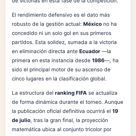
de victorias en esta fase de la competición.
El rendimiento defensivo es el dato más
robusto de la gestión actual:
México
no ha
concedido ni un solo gol en sus primeros
partidos. Esta solidez, sumada a la victoria
en eliminación directa ante
Ecuador
—la
primera en esta instancia desde
1986
—, ha
sido el principal motor de su ascenso de
cinco lugares en la clasificación global.
La estructura del
ranking FIFA
se actualiza
de forma dinámica durante el torneo. Aunque
la publicación oficial definitiva ocurrirá el
19
de julio
, tras la gran final, la proyección
matemática ubica al conjunto tricolor por