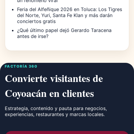
un fenómeno viral
Feria del Alfeñique 2026 en Toluca: Los Tigres
del Norte, Yuri, Santa Fe Klan y más darán
conciertos gratis
¿Qué último papel dejó Gerardo Taracena
antes de irse?
FACTORÍA 360
Convierte visitantes de
Coyoacán en clientes
Estrategia, contenido y pauta para negocios,
experiencias, restaurantes y marcas locales.