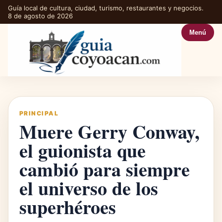
Guía local de cultura, ciudad, turismo, restaurantes y negocios.
8 de agosto de 2026
Menú
PRINCIPAL
Muere Gerry Conway,
el guionista que
cambió para siempre
el universo de los
superhéroes