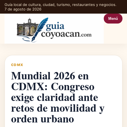
Guía local de cultura, ciudad, turismo, restaurantes y negocios.
7 de agosto de 2026
Menú
CDMX
Mundial 2026 en
CDMX: Congreso
exige claridad ante
retos de movilidad y
orden urbano