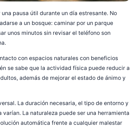
 una pausa útil durante un día estresante. No
sladarse a un bosque: caminar por un parque
ar unos minutos sin revisar el teléfono son
na.
ontacto con espacios naturales con beneficios
én se sabe que la actividad física puede reducir a
adultos, además de mejorar el estado de ánimo y
versal. La duración necesaria, el tipo de entorno y
a varían. La naturaleza puede ser una herramienta
lución automática frente a cualquier malestar