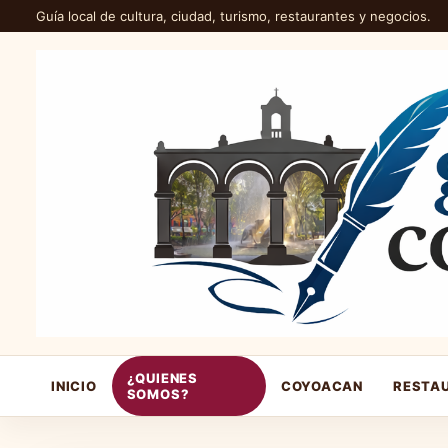
Guía local de cultura, ciudad, turismo, restaurantes y negocios.
¿QUIENES
INICIO
COYOACAN
RESTA
SOMOS?