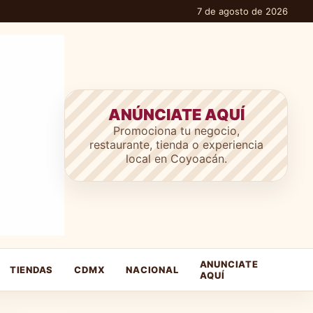
7 de agosto de 2026
ANÚNCIATE AQUÍ
Promociona tu negocio,
restaurante, tienda o experiencia
local en Coyoacán.
ANUNCIATE
TIENDAS
CDMX
NACIONAL
AQUÍ