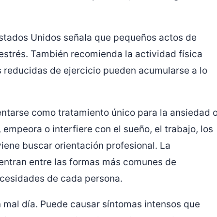
 Estados Unidos señala que pequeños actos de
strés. También recomienda la actividad física
s reducidas de ejercicio pueden acumularse a lo
ntarse como tratamiento único para la ansiedad 
 empeora o interfiere con el sueño, el trabajo, los
viene buscar orientación profesional. La
entran entre las formas más comunes de
ecesidades de cada persona.
 mal día. Puede causar síntomas intensos que