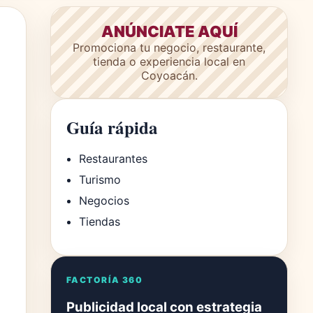
ANÚNCIATE AQUÍ
Promociona tu negocio, restaurante,
tienda o experiencia local en
Coyoacán.
Guía rápida
Restaurantes
Turismo
Negocios
Tiendas
FACTORÍA 360
Publicidad local con estrategia