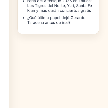
Feria del Alfeñique 2026 en Toluca:
Los Tigres del Norte, Yuri, Santa Fe
Klan y más darán conciertos gratis
¿Qué último papel dejó Gerardo
Taracena antes de irse?