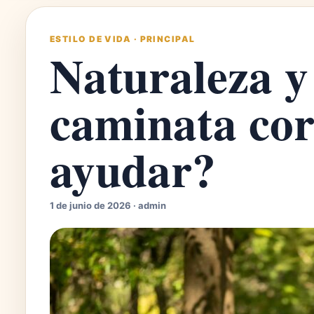
ESTILO DE VIDA
·
PRINCIPAL
Naturaleza y
caminata cor
ayudar?
1 de junio de 2026 · admin