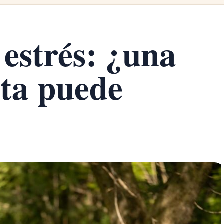
 estrés: ¿una
ta puede