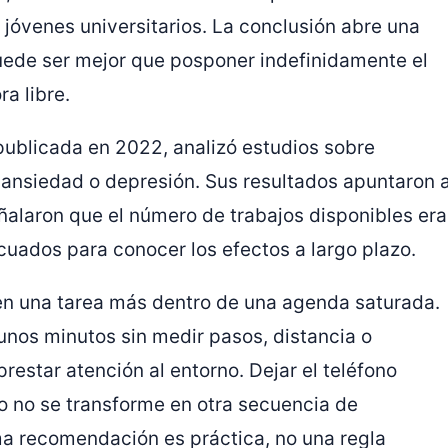
 jóvenes universitarios. La conclusión abre una
uede ser mejor que posponer indefinidamente el
a libre.
 publicada en 2022, analizó estudios sobre
 ansiedad o depresión. Sus resultados apuntaron 
ñalaron que el número de trabajos disponibles era
cuados para conocer los efectos a largo plazo.
en una tarea más dentro de una agenda saturada.
unos minutos sin medir pasos, distancia o
prestar atención al entorno. Dejar el teléfono
 no se transforme en otra secuencia de
ma recomendación es práctica, no una regla