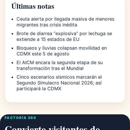
Últimas notas
Ceuta alerta por llegada masiva de menores
migrantes tras crisis inédita
Brote de diarrea “explosiva” por lechuga se
extiende a 15 estados de EU
Bloqueos y lluvias colapsan movilidad en
CDMX este 5 de agosto
El AICM encara la segunda etapa de su
transformación tras el Mundial
Cinco escenarios sísmicos marcarán el
Segundo Simulacro Nacional 2026; así
participará la CDMX
FACTORÍA 360
Convierte visitantes de