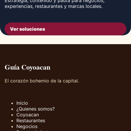
Estrategia, contenido y pauta para negocios,
experiencias, restaurantes y marcas locales.
Ver soluciones
Guía Coyoacan
El corazón bohemio de la capital.
Inicio
¿Quienes somos?
Coyoacan
Restaurantes
Negocios