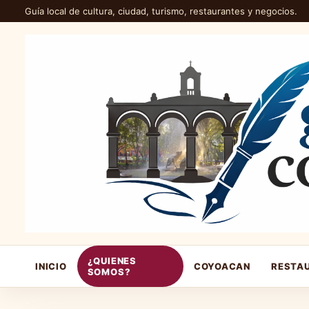
Guía local de cultura, ciudad, turismo, restaurantes y negocios.
¿QUIENES
INICIO
COYOACAN
RESTA
SOMOS?