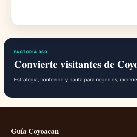
FACTORÍA 360
Convierte visitantes de Coy
Estrategia, contenido y pauta para negocios, experie
Guía Coyoacan