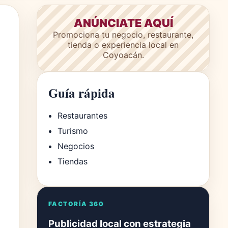
ANÚNCIATE AQUÍ
Promociona tu negocio, restaurante,
tienda o experiencia local en
Coyoacán.
Guía rápida
Restaurantes
Turismo
Negocios
Tiendas
FACTORÍA 360
Publicidad local con estrategia