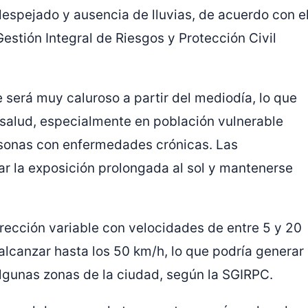
despejado y ausencia de lluvias, de acuerdo con e
estión Integral de Riesgos y Protección Civil
e será muy caluroso a partir del mediodía, lo que
 salud, especialmente en población vulnerable
rsonas con enfermedades crónicas. Las
ar la exposición prolongada al sol y mantenerse
rección variable con velocidades de entre 5 y 20
alcanzar hasta los 50 km/h, lo que podría generar
algunas zonas de la ciudad, según la SGIRPC.