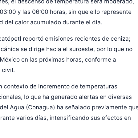
rnes, el descenso de temperatura será moderado,
03:00 y las 06:00 horas, sin que ello represente
dad del calor acumulado durante el día.
atépetl
reportó emisiones recientes de ceniza;
cánica se dirige hacia el suroeste, por lo que no
 México en las próximas horas, conforme a
civil.
un contexto de incremento de temperaturas
onales, lo que ha generado alertas en diversas
 del Agua
(Conagua) ha señalado previamente qu
ante varios días, intensificando sus efectos en