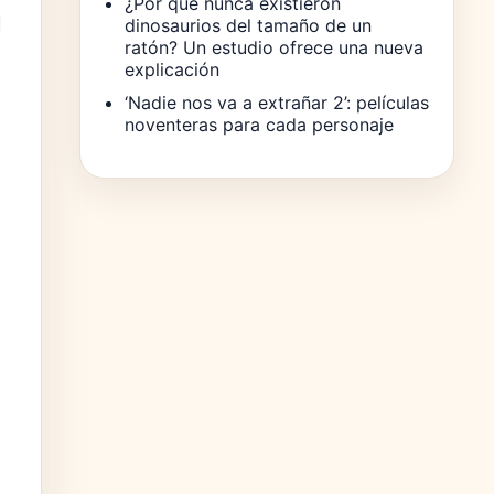
¿Por qué nunca existieron
l
dinosaurios del tamaño de un
ratón? Un estudio ofrece una nueva
explicación
‘Nadie nos va a extrañar 2’: películas
noventeras para cada personaje