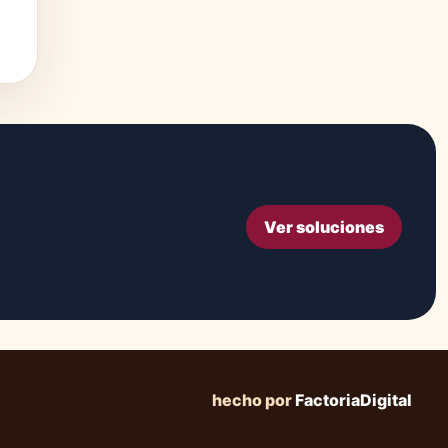
Ver soluciones
hecho por
FactoriaDigital