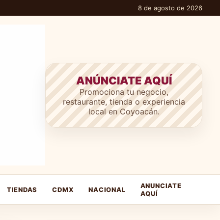
8 de agosto de 2026
ANÚNCIATE AQUÍ
Promociona tu negocio,
restaurante, tienda o experiencia
local en Coyoacán.
ANUNCIATE
TIENDAS
CDMX
NACIONAL
AQUÍ