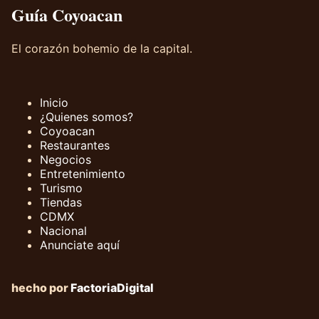
Guía Coyoacan
El corazón bohemio de la capital.
Inicio
¿Quienes somos?
Coyoacan
Restaurantes
Negocios
Entretenimiento
Turismo
Tiendas
CDMX
Nacional
Anunciate aquí
hecho por
FactoriaDigital