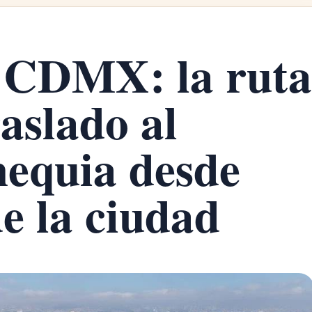
 CDMX: la ruta
raslado al
equia desde
e la ciudad