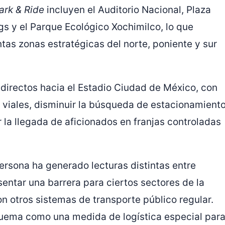
ark & Ride
incluyen el Auditorio Nacional, Plaza
gs y el Parque Ecológico Xochimilco, lo que
intas zonas estratégicas del norte, poniente y sur
 directos hacia el Estadio Ciudad de México, con
 viales, disminuir la búsqueda de estacionamient
 la llegada de aficionados en franjas controladas
ersona ha generado lecturas distintas entre
entar una barrera para ciertos sectores de la
n otros sistemas de transporte público regular.
quema como una medida de logística especial par