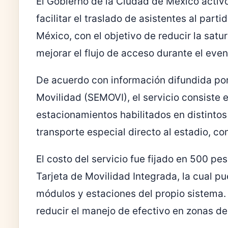
El Gobierno de la Ciudad de México acti
facilitar el traslado de asistentes al par
México, con el objetivo de reducir la satu
mejorar el flujo de acceso durante el even
De acuerdo con información difundida por 
Movilidad (SEMOVI), el servicio consiste 
estacionamientos habilitados en distintos
transporte especial directo al estadio, co
El costo del servicio fue fijado en 500 p
Tarjeta de Movilidad Integrada, la cual p
módulos y estaciones del propio sistema.
reducir el manejo de efectivo en zonas de 