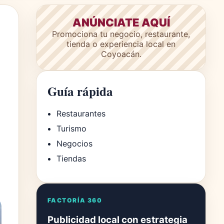
ANÚNCIATE AQUÍ
Promociona tu negocio, restaurante,
tienda o experiencia local en
Coyoacán.
Guía rápida
Restaurantes
Turismo
Negocios
Tiendas
FACTORÍA 360
Publicidad local con estrategia