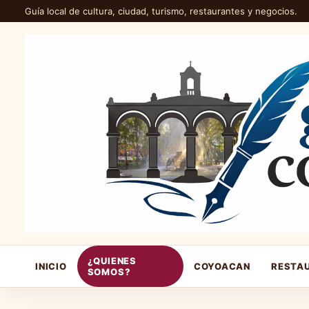
Guía local de cultura, ciudad, turismo, restaurantes y negocios.
¿QUIENES
INICIO
COYOACAN
RESTA
SOMOS?