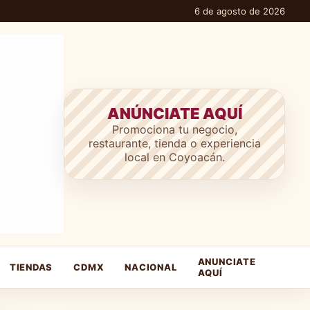
6 de agosto de 2026
ANÚNCIATE AQUÍ
Promociona tu negocio,
restaurante, tienda o experiencia
local en Coyoacán.
ANUNCIATE
TIENDAS
CDMX
NACIONAL
AQUÍ