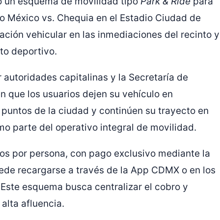
vó un esquema de movilidad tipo
Park & Ride
para
tido México vs. Chequia en el Estadio Ciudad de
ración vehicular en las inmediaciones del recinto y
to deportivo.
autoridades capitalinas y la Secretaría de
en que los usuarios dejen su vehículo en
 puntos de la ciudad y continúen su trayecto en
mo parte del operativo integral de movilidad.
esos por persona, con pago exclusivo mediante la
uede recargarse a través de la App CDMX o en los
 Este esquema busca centralizar el cobro y
alta afluencia.