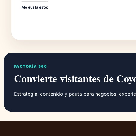
Me gusta esto:
FACTORÍA 360
Convierte visitantes de Coy
Estrategia, contenido y pauta para negocios, experie