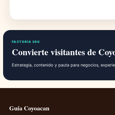
FACTORÍA 360
Convierte visitantes de Coy
Estrategia, contenido y pauta para negocios, experie
Guía Coyoacan