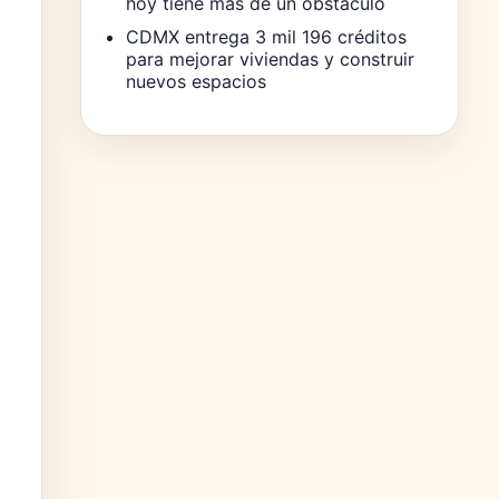
hoy tiene más de un obstáculo
CDMX entrega 3 mil 196 créditos
para mejorar viviendas y construir
nuevos espacios