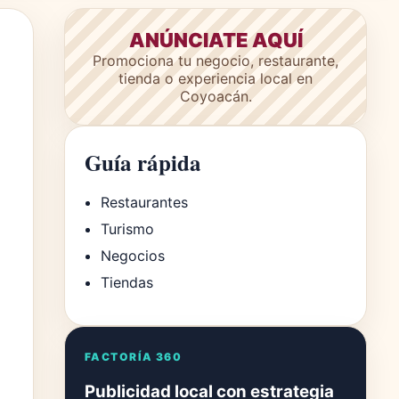
ANÚNCIATE AQUÍ
Promociona tu negocio, restaurante,
tienda o experiencia local en
Coyoacán.
Guía rápida
Restaurantes
Turismo
Negocios
Tiendas
FACTORÍA 360
Publicidad local con estrategia