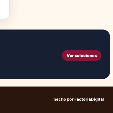
Ver soluciones
hecho por
FactoriaDigital