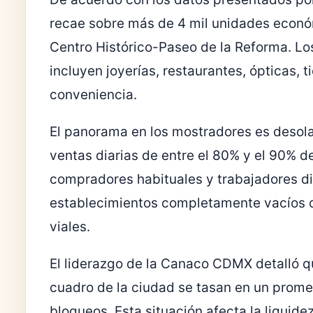
recae sobre más de 4 mil unidades económ
Centro Histórico-Paseo de la Reforma.
Lo
incluyen joyerías, restaurantes, ópticas,
conveniencia.
El panorama en los mostradores es desolad
ventas diarias de entre el 80% y el 90% de
compradores habituales y trabajadores d
establecimientos completamente vacíos d
viales.
El liderazgo de la Canaco CDMX detalló q
cuadro de la ciudad se tasan en un prome
bloqueos. Esta situación afecta la liquid