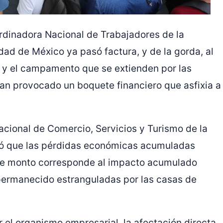
ordinadora Nacional de Trabajadores de la
ad de México ya pasó factura, y de la gorda, al
 y el campamento que se extienden por las
 han provocado un boquete financiero que asfixia a
cional de Comercio, Servicios y Turismo de la
ó que las pérdidas económicas acumuladas
ste monto corresponde al impacto acumulado
 permanecido estranguladas por las casas de
 el organismo empresarial, la afectación directa