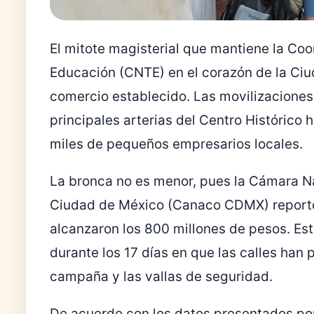
El mitote magisterial que mantiene la Co
Educación (CNTE) en el corazón de la Ciud
comercio establecido. Las movilizaciones
principales arterias del Centro Histórico
miles de pequeños empresarios locales.
La bronca no es menor, pues la Cámara Na
Ciudad de México (Canaco CDMX) report
alcanzaron los 800 millones de pesos. E
durante los 17 días en que las calles han
campaña y las vallas de seguridad.
De acuerdo con los datos presentados por