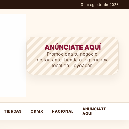
9 de agosto de 2026
ANÚNCIATE AQUÍ
Promociona tu negocio,
restaurante, tienda o experiencia
local en Coyoacán.
ANUNCIATE
TIENDAS
CDMX
NACIONAL
AQUÍ