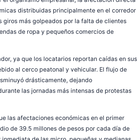
icas distribuidas principalmente en el corredor
s giros más golpeados por la falta de clientes
 tiendas de ropa y pequeños comercios de
or, ya que los locatarios reportan caídas en sus
bido al cerco peatonal y vehicular.
El flujo de
isminuyó drásticamente, dejando
urante las jornadas más intensas de protestas
ue las afectaciones económicas en el primer
dio de 39.5 millones de pesos por cada día de
ez inmediata de las micro, pequeñas y medianas