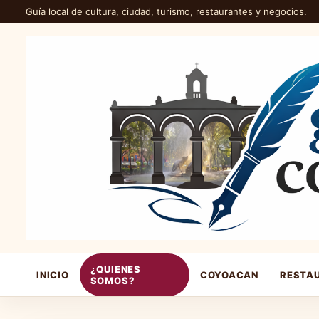
Guía local de cultura, ciudad, turismo, restaurantes y negocios.
¿QUIENES
INICIO
COYOACAN
RESTA
SOMOS?