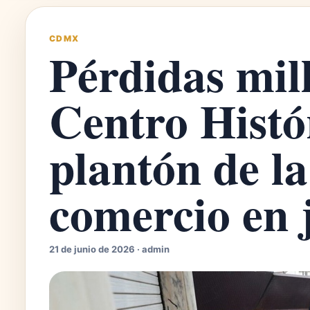
CDMX
Pérdidas mil
Centro Histó
plantón de 
comercio en 
21 de junio de 2026 · admin