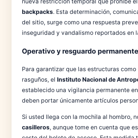
nueva restricción temporal que prohíbe el
backpacks
. Esta determinación, comuni
del sitio, surge como una respuesta preve
inseguridad y vandalismo reportados en 
Operativo y resguardo permanent
Para garantizar que las estructuras como
rasguños, el
Instituto Nacional de Antrop
establecido una vigilancia permanente en e
deben portar únicamente artículos perso
Si usted llega con la mochila al hombro, n
casilleros
, aunque tome en cuenta que es
costo del boleto de acceso. Esta medida 