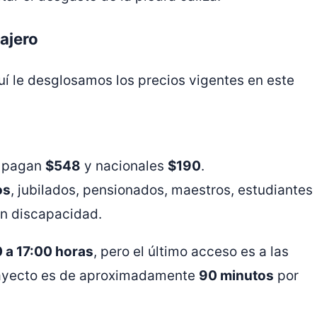
iajero
quí le desglosamos los precios vigentes en este
s pagan
$548
y nacionales
$190
.
os
, jubilados, pensionados, maestros, estudiantes
on discapacidad.
 a 17:00 horas
, pero el último acceso es a las
trayecto es de aproximadamente
90 minutos
por