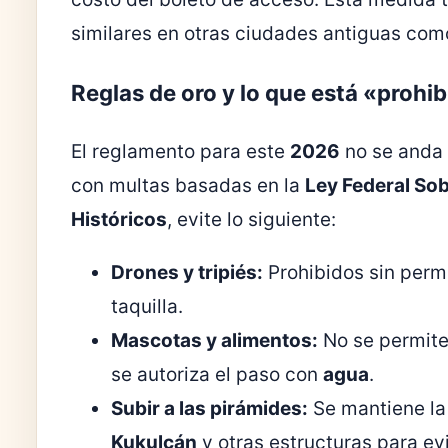
similares en otras ciudades antiguas co
Reglas de oro y lo que está «prohi
El reglamento para este
2026
no se anda 
con multas basadas en la
Ley Federal So
Históricos
, evite lo siguiente:
Drones y tripiés:
Prohibidos sin perm
taquilla.
Mascotas y alimentos:
No se permite 
se autoriza el paso con
agua
.
Subir a las pirámides:
Se mantiene la 
Kukulcán
y otras estructuras para evi