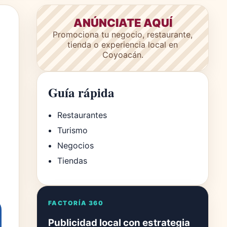
ANÚNCIATE AQUÍ
Promociona tu negocio, restaurante,
tienda o experiencia local en
Coyoacán.
Guía rápida
Restaurantes
Turismo
Negocios
Tiendas
FACTORÍA 360
Publicidad local con estrategia