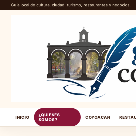
Guía local de cultura, ciudad, turismo, restaurantes y negocios.
¿QUIENES
INICIO
COYOACAN
RESTA
SOMOS?