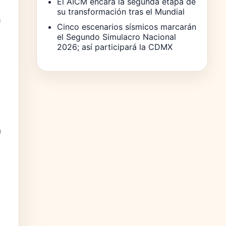
El AICM encara la segunda etapa de
su transformación tras el Mundial
a
Cinco escenarios sísmicos marcarán
el Segundo Simulacro Nacional
2026; así participará la CDMX
n