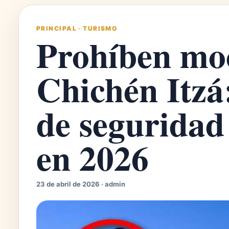
PRINCIPAL
·
TURISMO
Prohíben moc
Chichén Itzá
de seguridad 
en 2026
23 de abril de 2026 · admin