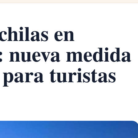
hilas en
: nueva medida
para turistas