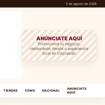
5 de agosto de 2026
ANÚNCIATE AQUÍ
Promociona tu negocio,
restaurante, tienda o experiencia
local en Coyoacán.
ANUNCIATE
TIENDAS
CDMX
NACIONAL
AQUÍ