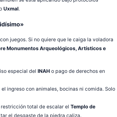
mo
Uxmal
.
bidísimo»
con juegos. Si no quiere que le caiga la voladora
bre Monumentos Arqueológicos, Artísticos e
iso especial del
INAH
o pago de derechos en
el ingreso con animales, bocinas ni comida. Solo
restricción total de escalar el
Templo de
tar el desgaste de la piedra caliza.