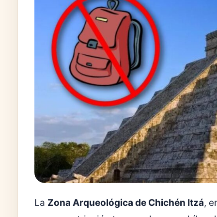
La
Zona Arqueológica de Chichén Itzá
, e