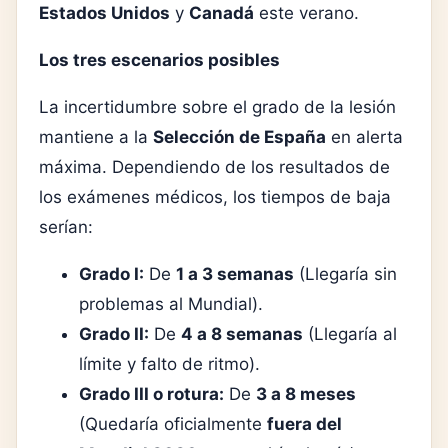
Estados Unidos
y
Canadá
este verano.
Los tres escenarios posibles
La incertidumbre sobre el grado de la lesión
mantiene a la
Selección de España
en alerta
máxima. Dependiendo de los resultados de
los exámenes médicos, los tiempos de baja
serían:
Grado I:
De
1 a 3 semanas
(Llegaría sin
problemas al Mundial).
Grado II:
De
4 a 8 semanas
(Llegaría al
límite y falto de ritmo).
Grado III o rotura:
De
3 a 8 meses
(Quedaría oficialmente
fuera del