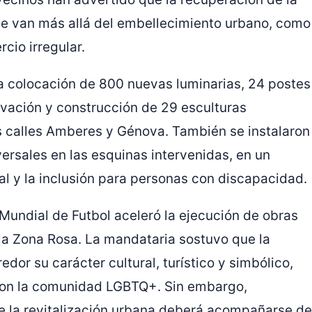
ue van más allá del embellecimiento urbano, como
cio irregular.
a colocación de 800 nuevas luminarias, 24 postes
vación y construcción de 29 esculturas
s calles Amberes y Génova. También se instalaron
ersales en las esquinas intervenidas, en un
nal y la inclusión para personas con discapacidad.
Mundial de Futbol aceleró la ejecución de obras
a la Zona Rosa. La mandataria sostuvo que la
dor su carácter cultural, turístico y simbólico,
 con la comunidad LGBTQ+. Sin embargo,
ue la revitalización urbana deberá acompañarse de