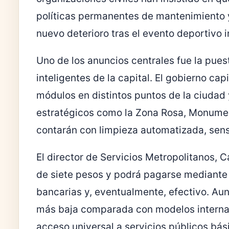
políticas permanentes de mantenimiento y
nuevo deterioro tras el evento deportivo i
Uno de los anuncios centrales fue la pues
inteligentes de la capital. El gobierno ca
módulos en distintos puntos de la ciudad 
estratégicos como la Zona Rosa, Monumen
contarán con limpieza automatizada, sens
El director de
Servicios Metropolitanos
, C
de siete pesos y podrá pagarse mediante l
bancarias y, eventualmente, efectivo. Aun
más baja comparada con modelos internac
acceso universal a servicios públicos bás