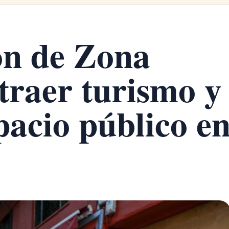
ón de Zona
traer turismo y
pacio público e