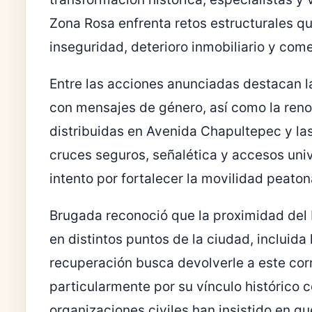
Zona Rosa enfrenta retos estructurales q
inseguridad, deterioro inmobiliario y comer
Entre las acciones anunciadas destacan l
con mensajes de género, así como la reno
distribuidas en Avenida Chapultepec y la
cruces seguros, señalética y accesos univ
intento por fortalecer la movilidad peato
Brugada reconoció que la proximidad del 
en distintos puntos de la ciudad, incluid
recuperación busca devolverle a este corre
particularmente por su vínculo histórico
organizaciones civiles han insistido en q