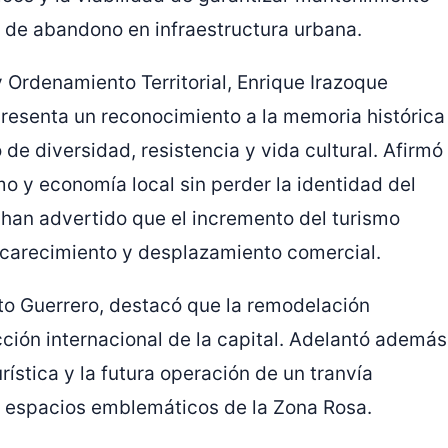
 de abandono en infraestructura urbana.
y Ordenamiento Territorial,
Enrique Irazoque
epresenta un reconocimiento a la memoria histórica
e diversidad, resistencia y vida cultural. Afirmó
o y economía local sin perder la identidad del
han advertido que el incremento del turismo
ncarecimiento y desplazamiento comercial.
to Guerrero
, destacó que la remodelación
cción internacional de la capital. Adelantó además
rística y la futura operación de un tranvía
rá espacios emblemáticos de la Zona Rosa.