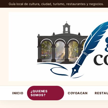
Guía local de cultura, ciudad, turismo, restaurantes y negocios.
¿QUIENES
INICIO
COYOACAN
RESTA
SOMOS?