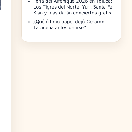
Feria del Alfeñique 2026 en Toluca:
Los Tigres del Norte, Yuri, Santa Fe
Klan y más darán conciertos gratis
¿Qué último papel dejó Gerardo
Taracena antes de irse?
s