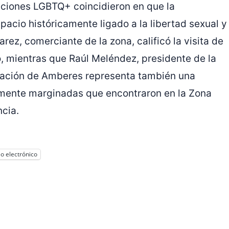
ciones LGBTQ+ coincidieron en que la
spacio históricamente ligado a la libertad sexual y
arez, comerciante de la zona, calificó la visita de
o, mientras que Raúl Meléndez, presidente de la
rmación de Amberes representa también una
amente marginadas que encontraron en la Zona
ncia.
o electrónico