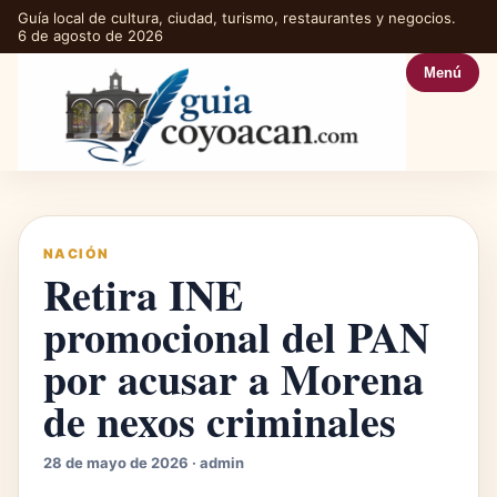
Guía local de cultura, ciudad, turismo, restaurantes y negocios.
6 de agosto de 2026
Menú
NACIÓN
Retira INE
promocional del PAN
por acusar a Morena
de nexos criminales
28 de mayo de 2026 · admin