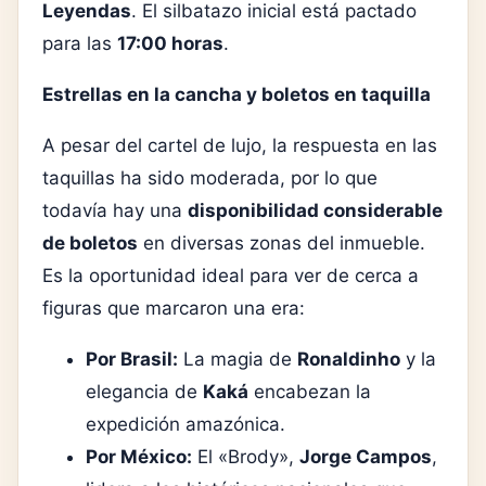
Leyendas
. El silbatazo inicial está pactado
para las
17:00 horas
.
Estrellas en la cancha y boletos en taquilla
A pesar del cartel de lujo, la respuesta en las
taquillas ha sido moderada, por lo que
todavía hay una
disponibilidad considerable
de boletos
en diversas zonas del inmueble.
Es la oportunidad ideal para ver de cerca a
figuras que marcaron una era:
Por Brasil:
La magia de
Ronaldinho
y la
elegancia de
Kaká
encabezan la
expedición amazónica.
Por México:
El «Brody»,
Jorge Campos
,