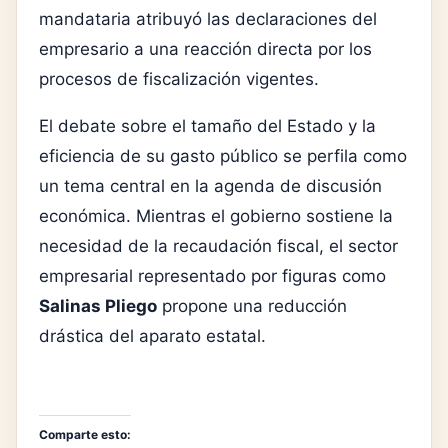
mandataria atribuyó las declaraciones del
empresario a una reacción directa por los
procesos de fiscalización vigentes.
El debate sobre el tamaño del Estado y la
eficiencia de su gasto público se perfila como
un tema central en la agenda de discusión
económica. Mientras el gobierno sostiene la
necesidad de la recaudación fiscal, el sector
empresarial representado por figuras como
Salinas Pliego
propone una reducción
drástica del aparato estatal.
Comparte esto: