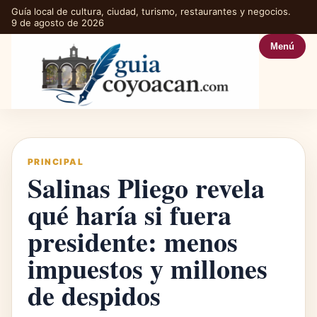
Guía local de cultura, ciudad, turismo, restaurantes y negocios.
9 de agosto de 2026
Menú
PRINCIPAL
Salinas Pliego revela
qué haría si fuera
presidente: menos
impuestos y millones
de despidos