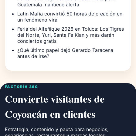
Guatemala mantiene alerta
Latin Mafia convirtió 50 horas de creación en
un fenómeno viral
Feria del Alfeñique 2026 en Toluca: Los Tigres
del Norte, Yuri, Santa Fe Klan y más darán
conciertos gratis
¿Qué último papel dejó Gerardo Taracena
antes de irse?
FACTORÍA 360
Convierte visitantes de
Coyoacán en clientes
Estrategia, contenido y pauta para negocios,
experiencias, restaurantes y marcas locales.