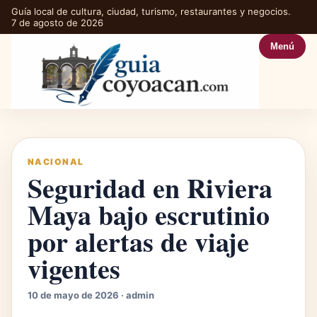
Guía local de cultura, ciudad, turismo, restaurantes y negocios.
7 de agosto de 2026
Menú
NACIONAL
Seguridad en Riviera
Maya bajo escrutinio
por alertas de viaje
vigentes
10 de mayo de 2026 · admin