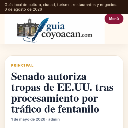
Guía local de cultura, ciudad, turismo, restaurantes y negocios.
6 de agosto de 2026
Menú
PRINCIPAL
Senado autoriza
tropas de EE.UU. tras
procesamiento por
tráfico de fentanilo
1 de mayo de 2026 · admin