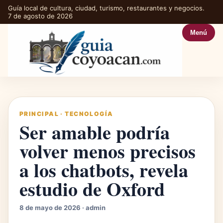
Guía local de cultura, ciudad, turismo, restaurantes y negocios.
7 de agosto de 2026
Menú
PRINCIPAL
·
TECNOLOGÍA
Ser amable podría
volver menos precisos
a los chatbots, revela
estudio de Oxford
8 de mayo de 2026 · admin