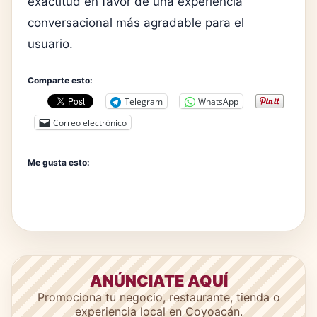
exactitud en favor de una experiencia
conversacional más agradable para el
usuario.
Comparte esto:
Telegram
WhatsApp
Correo electrónico
Me gusta esto:
ANÚNCIATE AQUÍ
Promociona tu negocio, restaurante, tienda o
experiencia local en Coyoacán.