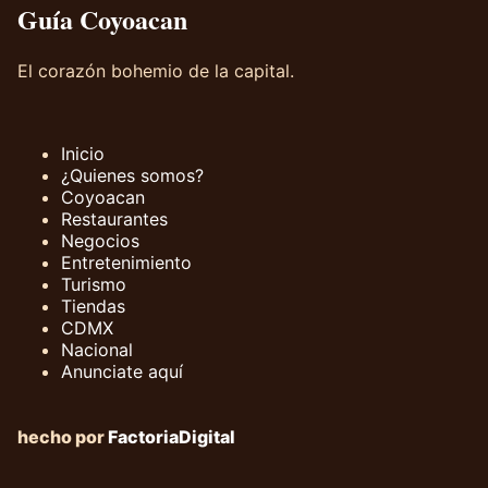
Guía Coyoacan
El corazón bohemio de la capital.
Inicio
¿Quienes somos?
Coyoacan
Restaurantes
Negocios
Entretenimiento
Turismo
Tiendas
CDMX
Nacional
Anunciate aquí
hecho por
FactoriaDigital