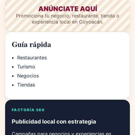
ANÚNCIATE AQUÍ
Promociona tu negocio, restaurante, tienda o
experiencia local en Coyoacán.
Guía rápida
Restaurantes
Turismo
Negocios
Tiendas
FACTORÍA 360
Publicidad local con estrategia
Campañas para negocios y experiencias en