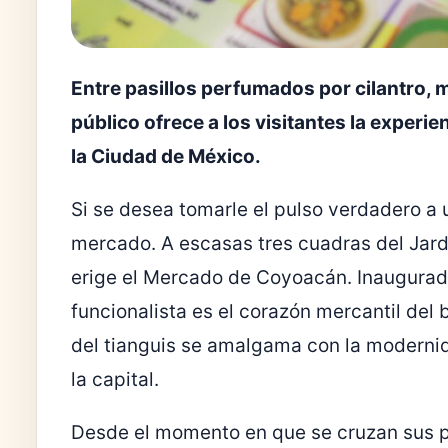
Entre pasillos perfumados por cilantro, 
público ofrece a los visitantes la experie
la Ciudad de México.
Si se desea tomarle el pulso verdadero a 
mercado. A escasas tres cuadras del Jardí
erige el Mercado de Coyoacán. Inaugurado
funcionalista es el corazón mercantil del 
del tianguis se amalgama con la moderni
la capital.
Desde el momento en que se cruzan sus p