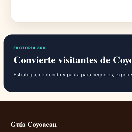
FACTORÍA 360
Convierte visitantes de Coy
Estrategia, contenido y pauta para negocios, experie
Guía Coyoacan