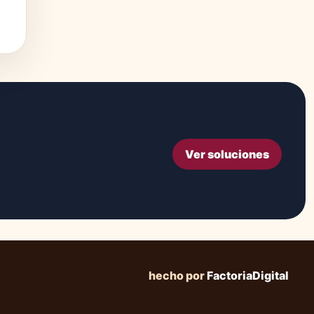
Ver soluciones
hecho por
FactoriaDigital