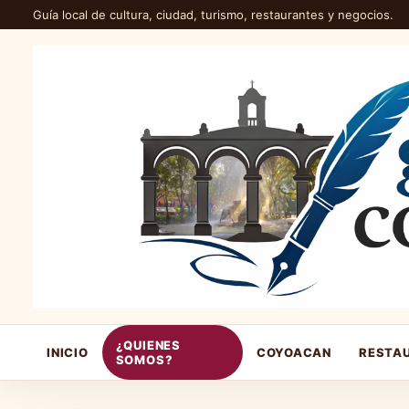
Guía local de cultura, ciudad, turismo, restaurantes y negocios.
¿QUIENES
INICIO
COYOACAN
RESTA
SOMOS?