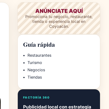
ANÚNCIATE AQUÍ
Promociona tu negocio, restaurante,
tienda o experiencia local en
Coyoacán.
Guía rápida
Restaurantes
Turismo
Negocios
Tiendas
FACTORÍA 360
Publicidad local con estrategia