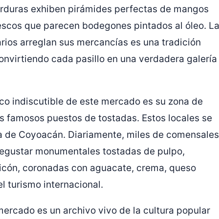
 verduras exhiben pirámides perfectas de mangos
escos que parecen bodegones pintados al óleo. L
arios arreglan sus mercancías es una tradición
nvirtiendo cada pasillo en una verdadera galería
ico indiscutible de este mercado es su zona de
os famosos puestos de tostadas. Estos locales se
ria de Coyoacán. Diariamente, miles de comensales
egustar monumentales tostadas de pulpo,
lpicón, coronadas con aguacate, crema, queso
el turismo internacional.
mercado es un archivo vivo de la cultura popular