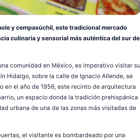
mole y cempasúchil, este tradicional mercado
ncia culinaria y sensorial más auténtica del sur de
una comunidad en México, es imperativo visitar s
n Hidalgo, sobre la calle de Ignacio Allende, se
 en el año de 1956, este recinto de arquitectura
barrio, un espacio donde la tradición prehispánica
dad urbana de una de las zonas más visitadas de
uertas, el visitante es bombardeado por una