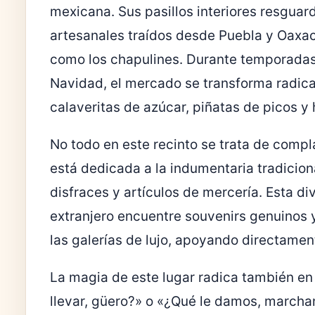
mexicana. Sus pasillos interiores resguar
artesanales traídos desde Puebla y Oaxac
como los chapulines. Durante temporadas 
Navidad, el mercado se transforma radica
calaveritas de azúcar, piñatas de picos y 
No todo en este recinto se trata de comp
está dedicada a la indumentaria tradicion
disfraces y artículos de mercería. Esta d
extranjero encuentre souvenirs genuinos 
las galerías de lujo, apoyando directame
La magia de este lugar radica también en 
llevar, güero?» o «¿Qué le damos, marchan