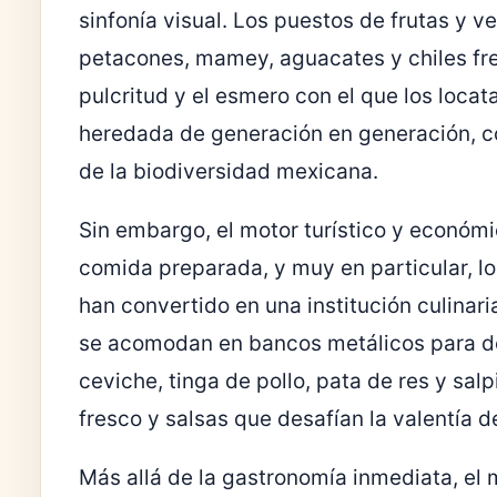
sinfonía visual. Los puestos de frutas y
petacones, mamey, aguacates y chiles fr
pulcritud y el esmero con el que los locat
heredada de generación en generación, co
de la biodiversidad mexicana.
Sin embargo, el motor turístico y económ
comida preparada, y muy en particular, l
han convertido en una institución culina
se acomodan en bancos metálicos para d
ceviche, tinga de pollo, pata de res y sa
fresco y salsas que desafían la valentía d
Más allá de la gastronomía inmediata, el 