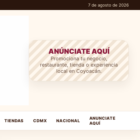
7 de agosto de 2026
ANÚNCIATE AQUÍ
Promociona tu negocio,
restaurante, tienda o experiencia
local en Coyoacán.
ANUNCIATE
TIENDAS
CDMX
NACIONAL
AQUÍ