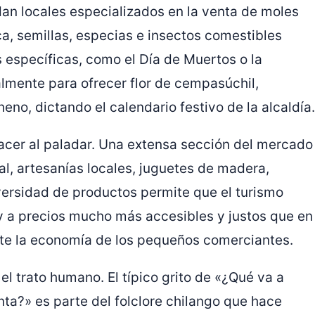
dan locales especializados en la venta de moles
a, semillas, especias e insectos comestibles
específicas, como el Día de Muertos o la
lmente para ofrecer flor de cempasúchil,
heno, dictando el calendario festivo de la alcaldía.
lacer al paladar. Una extensa sección del mercado
al, artesanías locales, juguetes de madera,
iversidad de productos permite que el turismo
y a precios mucho más accesibles y justos que en
nte la economía de los pequeños comerciantes.
el trato humano. El típico grito de «¿Qué va a
ta?» es parte del folclore chilango que hace