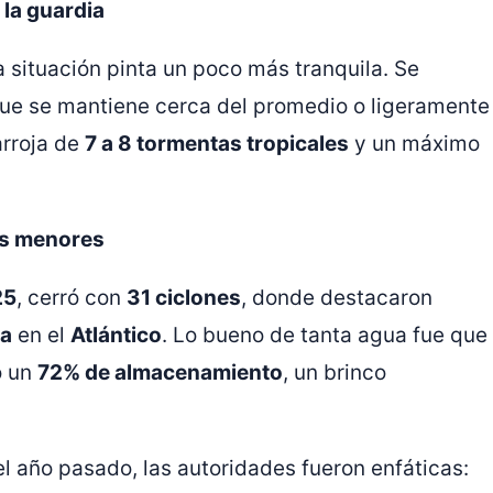
r la guardia
la situación pinta un poco más tranquila. Se
 que se mantiene cerca del promedio o ligeramente
arroja de
7 a 8 tormentas tropicales
y un máximo
os menores
25
, cerró con
31 ciclones
, donde destacaron
sa
en el
Atlántico
. Lo bueno de tanta agua fue que
o un
72% de almacenamiento
, un brinco
el año pasado, las autoridades fueron enfáticas: