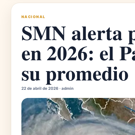
NACIONAL
SMN alerta p
en 2026: el P
su promedio
22 de abril de 2026 · admin