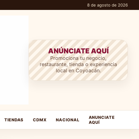
8 de agosto de 2026
ANÚNCIATE AQUÍ
Promociona tu negocio,
restaurante, tienda o experiencia
local en Coyoacán.
ANUNCIATE
TIENDAS
CDMX
NACIONAL
AQUÍ