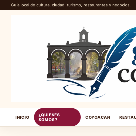
Guía local de cultura, ciudad, turismo, restaurantes y negocios.
¿QUIENES
INICIO
COYOACAN
RESTA
SOMOS?