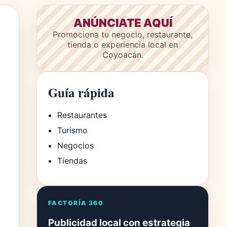
ANÚNCIATE AQUÍ
Promociona tu negocio, restaurante,
tienda o experiencia local en
Coyoacán.
Guía rápida
Restaurantes
Turismo
Negocios
Tiendas
FACTORÍA 360
Publicidad local con estrategia