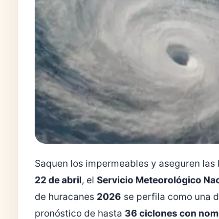
Saquen los impermeables y aseguren las l
22 de abril
, el
Servicio Meteorológico Na
de huracanes
2026
se perfila como una d
pronóstico de hasta
36 ciclones con nom