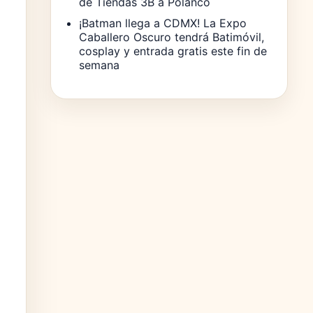
de Tiendas 3B a Polanco
¡Batman llega a CDMX! La Expo
Caballero Oscuro tendrá Batimóvil,
cosplay y entrada gratis este fin de
semana