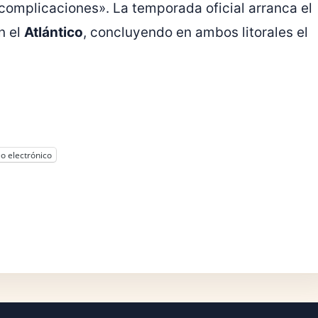
omplicaciones». La temporada oficial arranca el
n el
Atlántico
, concluyendo en ambos litorales el
o electrónico