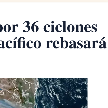
or 36 ciclones
acífico rebasará