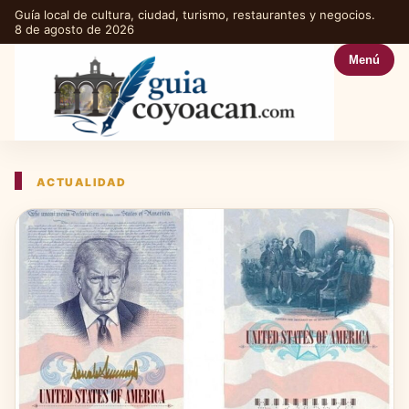
Guía local de cultura, ciudad, turismo, restaurantes y negocios.
8 de agosto de 2026
Menú
ACTUALIDAD