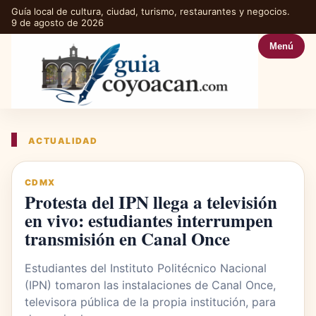
Guía local de cultura, ciudad, turismo, restaurantes y negocios.
9 de agosto de 2026
Menú
ACTUALIDAD
CDMX
Protesta del IPN llega a televisión
en vivo: estudiantes interrumpen
transmisión en Canal Once
Estudiantes del Instituto Politécnico Nacional
(IPN) tomaron las instalaciones de Canal Once,
televisora pública de la propia institución, para