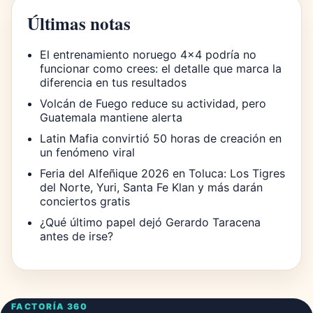
Últimas notas
El entrenamiento noruego 4×4 podría no
funcionar como crees: el detalle que marca la
diferencia en tus resultados
Volcán de Fuego reduce su actividad, pero
Guatemala mantiene alerta
Latin Mafia convirtió 50 horas de creación en
un fenómeno viral
Feria del Alfeñique 2026 en Toluca: Los Tigres
del Norte, Yuri, Santa Fe Klan y más darán
conciertos gratis
¿Qué último papel dejó Gerardo Taracena
antes de irse?
FACTORÍA 360