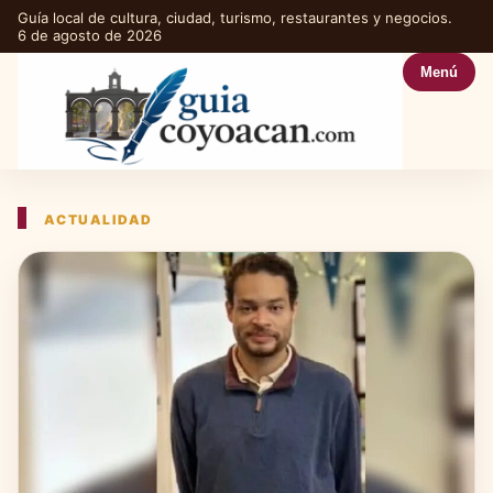
Guía local de cultura, ciudad, turismo, restaurantes y negocios.
6 de agosto de 2026
Menú
ACTUALIDAD