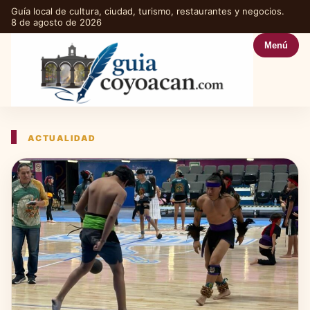
Guía local de cultura, ciudad, turismo, restaurantes y negocios.
8 de agosto de 2026
Menú
ACTUALIDAD