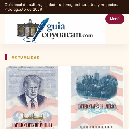
Guía local de cultura, ciudad, turismo, restaurantes y negocios.
7 de agosto de 2026
Menú
ACTUALIDAD