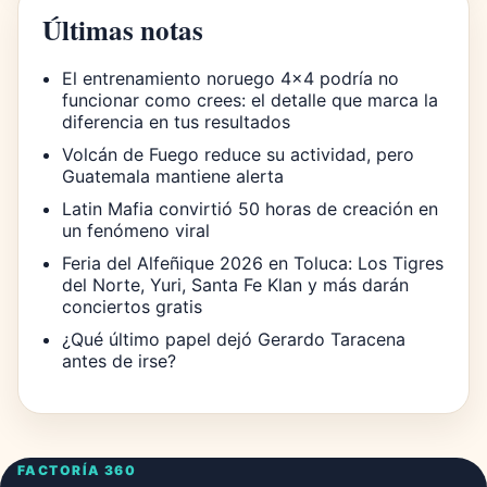
Últimas notas
El entrenamiento noruego 4×4 podría no
funcionar como crees: el detalle que marca la
diferencia en tus resultados
Volcán de Fuego reduce su actividad, pero
Guatemala mantiene alerta
Latin Mafia convirtió 50 horas de creación en
un fenómeno viral
Feria del Alfeñique 2026 en Toluca: Los Tigres
del Norte, Yuri, Santa Fe Klan y más darán
conciertos gratis
¿Qué último papel dejó Gerardo Taracena
antes de irse?
FACTORÍA 360