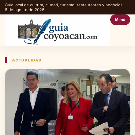
Guía local de cultura, ciudad, turismo, restaurantes y negocios.
6 de agosto de 2026
Menú
ACTUALIDAD