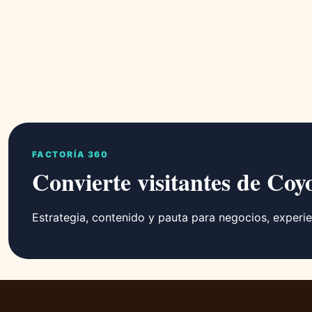
FACTORÍA 360
Convierte visitantes de Coy
Estrategia, contenido y pauta para negocios, experie