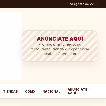
6 de agosto de 2026
ANÚNCIATE AQUÍ
Promociona tu negocio,
restaurante, tienda o experiencia
local en Coyoacán.
ANUNCIATE
TIENDAS
CDMX
NACIONAL
AQUÍ