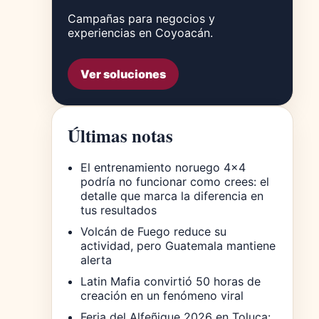
Campañas para negocios y
experiencias en Coyoacán.
Ver soluciones
Últimas notas
El entrenamiento noruego 4×4
podría no funcionar como crees: el
detalle que marca la diferencia en
tus resultados
Volcán de Fuego reduce su
actividad, pero Guatemala mantiene
alerta
Latin Mafia convirtió 50 horas de
creación en un fenómeno viral
Feria del Alfeñique 2026 en Toluca: