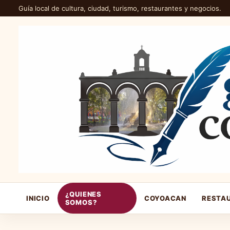
Guía local de cultura, ciudad, turismo, restaurantes y negocios.
¿QUIENES
INICIO
COYOACAN
RESTA
SOMOS?