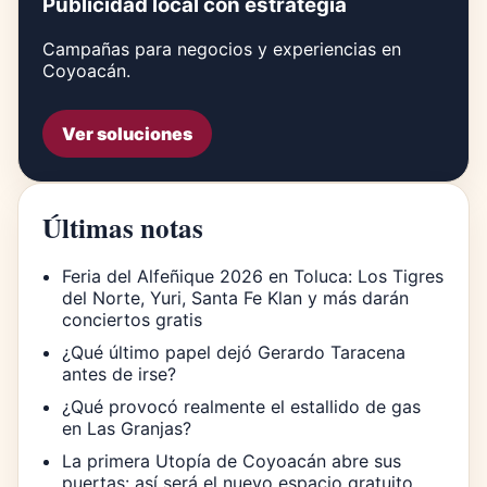
Publicidad local con estrategia
Campañas para negocios y experiencias en
Coyoacán.
Ver soluciones
Últimas notas
Feria del Alfeñique 2026 en Toluca: Los Tigres
del Norte, Yuri, Santa Fe Klan y más darán
conciertos gratis
¿Qué último papel dejó Gerardo Taracena
antes de irse?
¿Qué provocó realmente el estallido de gas
en Las Granjas?
La primera Utopía de Coyoacán abre sus
puertas: así será el nuevo espacio gratuito