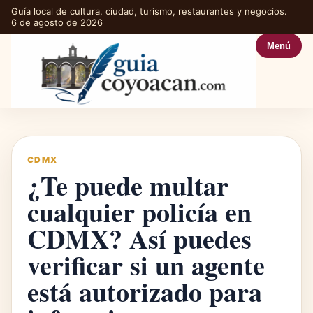
Guía local de cultura, ciudad, turismo, restaurantes y negocios.
6 de agosto de 2026
Menú
CDMX
¿Te puede multar
cualquier policía en
CDMX? Así puedes
verificar si un agente
está autorizado para