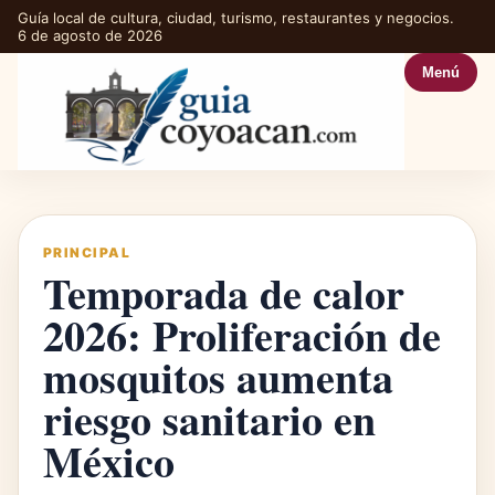
Guía local de cultura, ciudad, turismo, restaurantes y negocios.
6 de agosto de 2026
Menú
PRINCIPAL
Temporada de calor
2026: Proliferación de
mosquitos aumenta
riesgo sanitario en
México