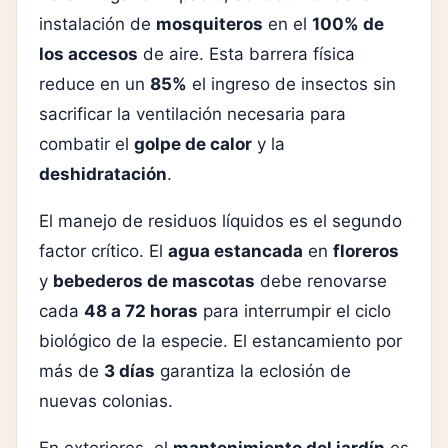
instalación de
mosquiteros
en el
100% de
los accesos
de aire. Esta barrera física
reduce en un
85%
el ingreso de insectos sin
sacrificar la ventilación necesaria para
combatir el
golpe de calor
y la
deshidratación
.
El manejo de residuos líquidos es el segundo
factor crítico. El
agua estancada
en
floreros
y
bebederos de mascotas
debe renovarse
cada
48 a 72 horas
para interrumpir el ciclo
biológico de la especie. El estancamiento por
más de
3 días
garantiza la eclosión de
nuevas colonias.
En exteriores, el
mantenimiento del jardín
es