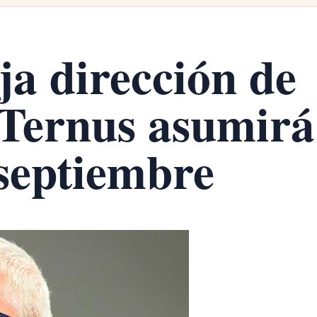
a dirección de
 Ternus asumirá
septiembre