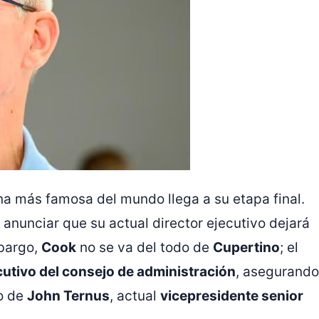
na más famosa del mundo llega a su etapa final.
 anunciar que su actual director ejecutivo dejará
mbargo,
Cook
no se va del todo de
Cupertino
; el
cutivo del consejo de administración
, asegurando
go de
John Ternus
, actual
vicepresidente senior