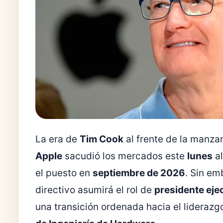
La era de
Tim Cook
al frente de la manza
Apple
sacudió los mercados este
lunes
al
el puesto en
septiembre de 2026
. Sin e
directivo asumirá el rol de
presidente eje
una transición ordenada hacia el lideraz