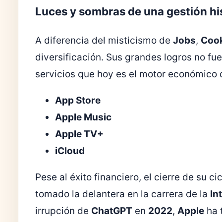
Luces y sombras de una gestión hi
A diferencia del misticismo de
Jobs
,
Coo
diversificación. Sus grandes logros no fu
servicios que hoy es el motor económico d
App Store
Apple Music
Apple TV+
iCloud
Pese al éxito financiero, el cierre de su 
tomado la delantera en la carrera de la
In
irrupción de
ChatGPT
en
2022
,
Apple
ha 