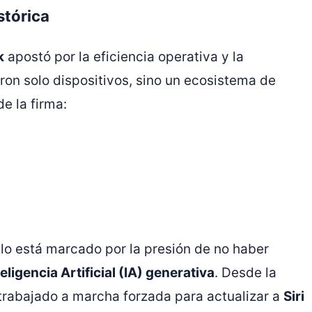
stórica
k
apostó por la eficiencia operativa y la
eron solo dispositivos, sino un ecosistema de
e la firma:
ciclo está marcado por la presión de no haber
teligencia Artificial (IA) generativa
. Desde la
trabajado a marcha forzada para actualizar a
Siri