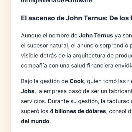
de Ingeniería de Hardware
.
El ascenso de John Ternus: De los f
Aunque el nombre de
John Ternus
ya son
el sucesor natural, el anuncio sorprendió 
visible detrás de la arquitectura de produ
compañía con una salud financiera envidi
Bajo la gestión de
Cook
, quien tomó las 
Jobs
, la empresa pasó de ser un fabricant
servicios. Durante su gestión, la facturac
superó los
4 billones de dólares
, consoli
del mundo
.