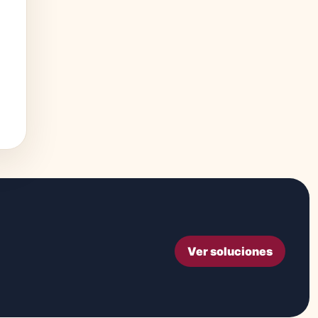
Ver soluciones