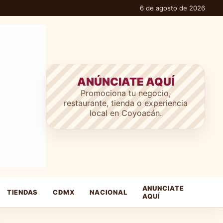
6 de agosto de 2026
ANÚNCIATE AQUÍ
Promociona tu negocio,
restaurante, tienda o experiencia
local en Coyoacán.
ANUNCIATE
TIENDAS
CDMX
NACIONAL
AQUÍ