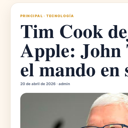
PRINCIPAL
·
TECNOLOGÍA
Tim Cook dej
Apple: John
el mando en 
20 de abril de 2026 · admin