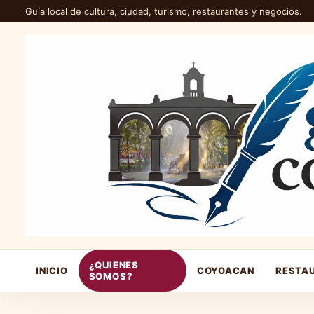
Guía local de cultura, ciudad, turismo, restaurantes y negocios.
¿QUIENES
INICIO
COYOACAN
RESTA
SOMOS?