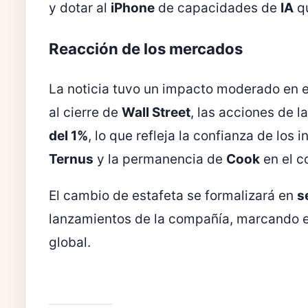
y dotar al
iPhone
de capacidades de
IA
qu
Reacción de los mercados
La noticia tuvo un impacto moderado en el
al cierre de
Wall Street
, las acciones de 
del 1%
, lo que refleja la confianza de los
Ternus
y la permanencia de
Cook
en el c
El cambio de estafeta se formalizará en
s
lanzamientos de la compañía, marcando el
global.