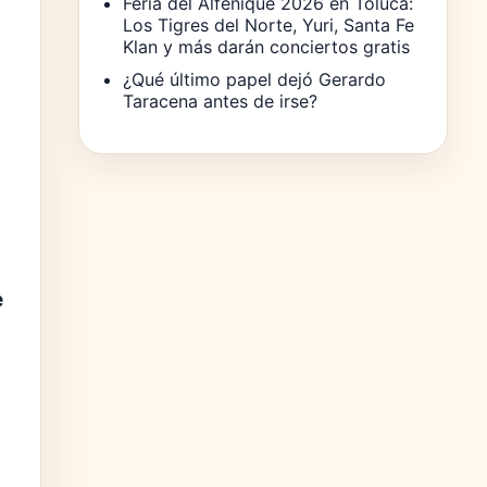
Feria del Alfeñique 2026 en Toluca:
Los Tigres del Norte, Yuri, Santa Fe
Klan y más darán conciertos gratis
¿Qué último papel dejó Gerardo
Taracena antes de irse?
e