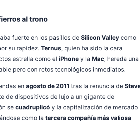
ierros al trono
aba fuerte en los pasillos de
Silicon Valley
como
por su rapidez.
Ternus
, quien ha sido la cara
ctos estrella como el
iPhone
y la
Mac
, hereda una
able pero con retos tecnológicos inmediatos.
riendas en
agosto de 2011
tras la renuncia de
Stev
e de dispositivos de lujo a un gigante de
ión se
cuadruplicó
y la capitalización de mercado
dándose como la
tercera compañía más valiosa