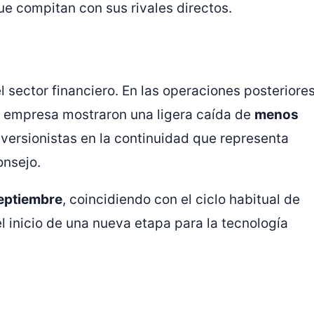
e compitan con sus rivales directos.
 sector financiero. En las operaciones posteriore
la empresa mostraron una ligera caída de
menos
 inversionistas en la continuidad que representa
onsejo.
eptiembre
, coincidiendo con el ciclo habitual de
 inicio de una nueva etapa para la tecnología