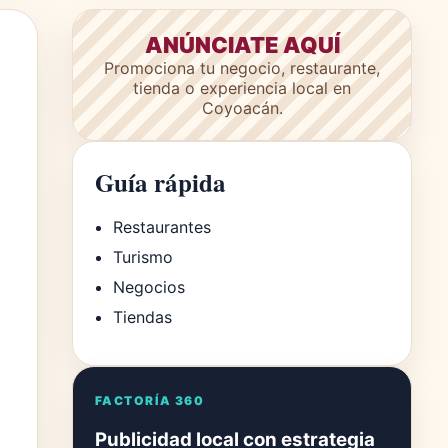
ANÚNCIATE AQUÍ
Promociona tu negocio, restaurante,
tienda o experiencia local en
Coyoacán.
Guía rápida
Restaurantes
Turismo
Negocios
Tiendas
FACTORÍA 360
Publicidad local con estrategia