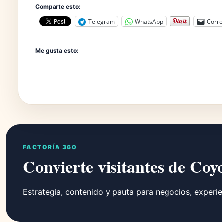
Comparte esto:
Telegram
WhatsApp
Corre
Me gusta esto:
FACTORÍA 360
Convierte visitantes de Coy
Estrategia, contenido y pauta para negocios, experie