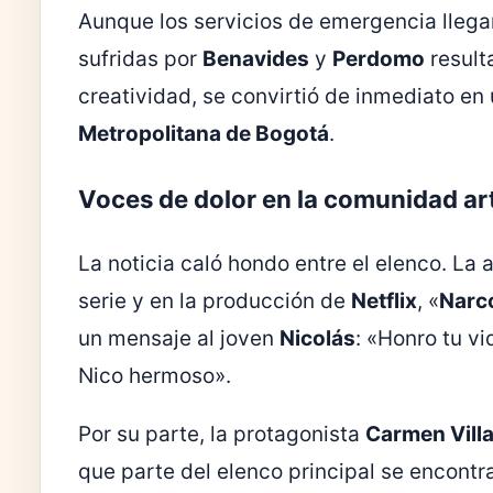
Aunque los servicios de emergencia llegar
sufridas por
Benavides
y
Perdomo
resulta
creatividad, se convirtió de inmediato e
Metropolitana de Bogotá
.
Voces de dolor en la comunidad art
La noticia caló hondo entre el elenco. La 
serie y en la producción de
Netflix
, «
Narc
un mensaje al joven
Nicolás
: «Honro tu vi
Nico hermoso».
Por su parte, la protagonista
Carmen Vill
que parte del elenco principal se encontr