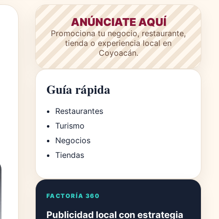
ANÚNCIATE AQUÍ
Promociona tu negocio, restaurante,
tienda o experiencia local en
Coyoacán.
Guía rápida
Restaurantes
Turismo
Negocios
Tiendas
FACTORÍA 360
Publicidad local con estrategia