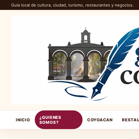
Guía local de cultura, ciudad, turismo, restaurantes y negocios.
¿QUIENES
INICIO
COYOACAN
RESTA
SOMOS?