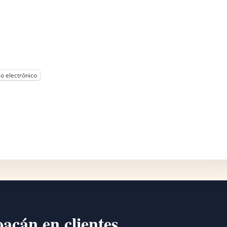
o electrónico
oacán en clientes