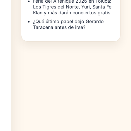
Feria del Alfeñique 2026 en Toluca:
Los Tigres del Norte, Yuri, Santa Fe
Klan y más darán conciertos gratis
¿Qué último papel dejó Gerardo
Taracena antes de irse?
a