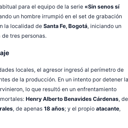
bitual para el equipo de la serie
«Sin senos sí
ando un hombre irrumpió en el set de grabación
en la localidad de
Santa Fe, Bogotá
, iniciando un
 de tres personas.
aje
dades locales, el agresor ingresó al perímetro de
tes de la producción. En un intento por detener l
rvinieron, lo que resultó en un enfrentamiento
s mortales:
Henry Alberto Benavides Cárdenas
, de
rales
, de apenas
18 años
; y el propio
atacante
,