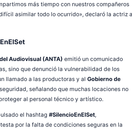
ompartimos más tiempo con nuestros compañeros
ícil asimilar todo lo ocurrido», declaró la actriz 
oEnElSet
del Audiovisual (ANTA)
emitió un comunicado
s, sino que denunció la vulnerabilidad de los
un llamado a las productoras y al
Gobierno de
e seguridad, señalando que muchas locaciones no
roteger al personal técnico y artístico.
mpulsado el hashtag
#SilencioEnElSet
,
testa por la falta de condiciones seguras en la