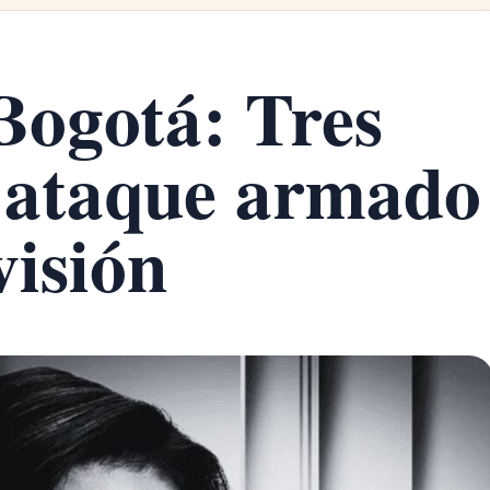
Bogotá: Tres
s ataque armado
visión