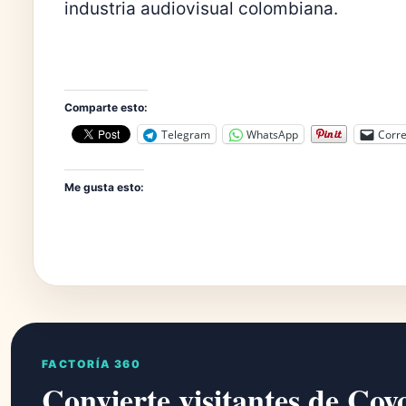
industria audiovisual colombiana.
Comparte esto:
Telegram
WhatsApp
Corre
Me gusta esto:
FACTORÍA 360
Convierte visitantes de Coy