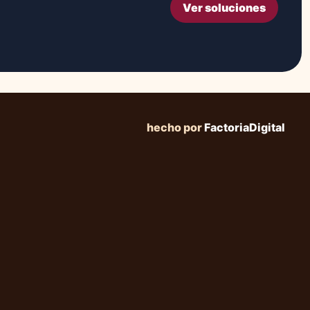
Ver soluciones
hecho por
FactoriaDigital