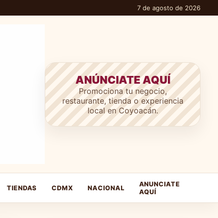
7 de agosto de 2026
ANÚNCIATE AQUÍ
Promociona tu negocio,
restaurante, tienda o experiencia
local en Coyoacán.
ANUNCIATE
TIENDAS
CDMX
NACIONAL
AQUÍ