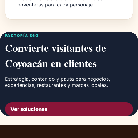
noventeras para cada personaje
FACTORÍA 360
Convierte visitantes de
Coyoacán en clientes
Estrategia, contenido y pauta para negocios,
experiencias, restaurantes y marcas locales.
Ver soluciones