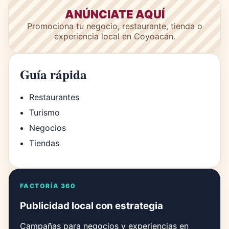
ANÚNCIATE AQUÍ
Promociona tu negocio, restaurante, tienda o
experiencia local en Coyoacán.
Guía rápida
Restaurantes
Turismo
Negocios
Tiendas
FACTORÍA 360
Publicidad local con estrategia
Campañas para negocios y experiencias en