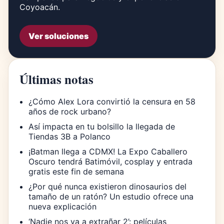
Coyoacán.
Ver soluciones
Últimas notas
¿Cómo Alex Lora convirtió la censura en 58
años de rock urbano?
Así impacta en tu bolsillo la llegada de
Tiendas 3B a Polanco
¡Batman llega a CDMX! La Expo Caballero
Oscuro tendrá Batimóvil, cosplay y entrada
gratis este fin de semana
¿Por qué nunca existieron dinosaurios del
tamaño de un ratón? Un estudio ofrece una
nueva explicación
‘Nadie nos va a extrañar 2’: películas