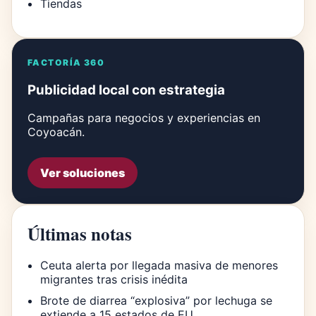
Tiendas
FACTORÍA 360
Publicidad local con estrategia
Campañas para negocios y experiencias en
Coyoacán.
Ver soluciones
Últimas notas
Ceuta alerta por llegada masiva de menores
migrantes tras crisis inédita
Brote de diarrea “explosiva” por lechuga se
extiende a 15 estados de EU