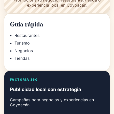
Promociona tu negocio, restaurante, tienda o
experiencia local en Coyoacán.
Guía rápida
Restaurantes
Turismo
Negocios
Tiendas
FACTORÍA 360
Publicidad local con estrategia
Campañas para negocios y experiencias en
Coyoacán.