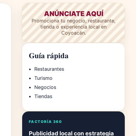
ANÚNCIATE AQUÍ
Promociona tu negocio, restaurante,
tienda o experiencia local en
Coyoacán.
Guía rápida
Restaurantes
Turismo
Negocios
Tiendas
FACTORÍA 360
Publicidad local con estrategia