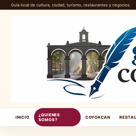
Guía local de cultura, ciudad, turismo, restaurantes y negocios.
¿QUIENES
INICIO
COYOACAN
RESTA
SOMOS?