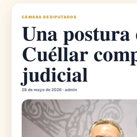
CÁMARA DE DIPUTADOS
Una postura
Cuéllar comp
judicial
28 de mayo de 2026 · admin