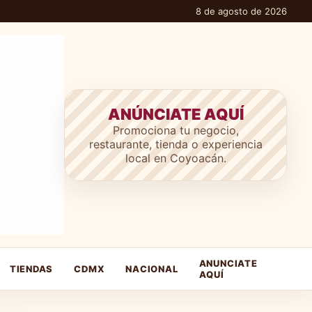
8 de agosto de 2026
ANÚNCIATE AQUÍ
Promociona tu negocio,
restaurante, tienda o experiencia
local en Coyoacán.
ANUNCIATE
TIENDAS
CDMX
NACIONAL
AQUÍ