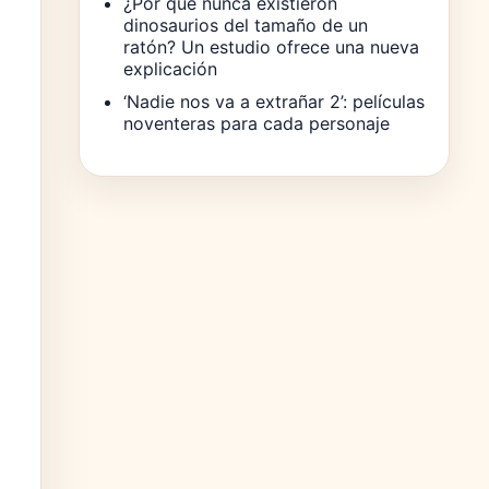
¿Por qué nunca existieron
dinosaurios del tamaño de un
ratón? Un estudio ofrece una nueva
explicación
‘Nadie nos va a extrañar 2’: películas
noventeras para cada personaje