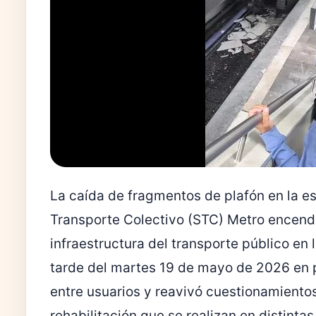
La caída de fragmentos de plafón en la es
Transporte Colectivo (STC) Metro encendi
infraestructura del transporte público en 
tarde del martes 19 de mayo de 2026 en 
entre usuarios y reavivó cuestionamientos
rehabilitación que se realizan en distintas