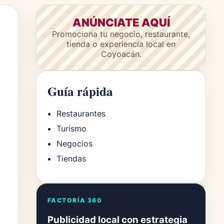
ANÚNCIATE AQUÍ
Promociona tu negocio, restaurante,
tienda o experiencia local en
Coyoacán.
Guía rápida
Restaurantes
Turismo
Negocios
Tiendas
FACTORÍA 360
Publicidad local con estrategia