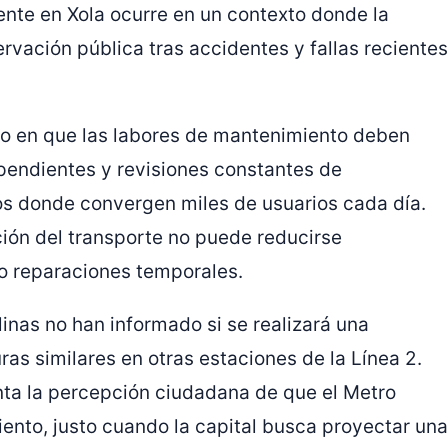
idente en Xola ocurre en un contexto donde la
vación pública tras accidentes y fallas recientes
do en que las labores de mantenimiento deben
pendientes y revisiones constantes de
os donde convergen miles de usuarios cada día.
ión del transporte no puede reducirse
o reparaciones temporales.
inas no han informado si se realizará una
ras similares en otras estaciones de la Línea 2.
enta la percepción ciudadana de que el Metro
ento, justo cuando la capital busca proyectar una