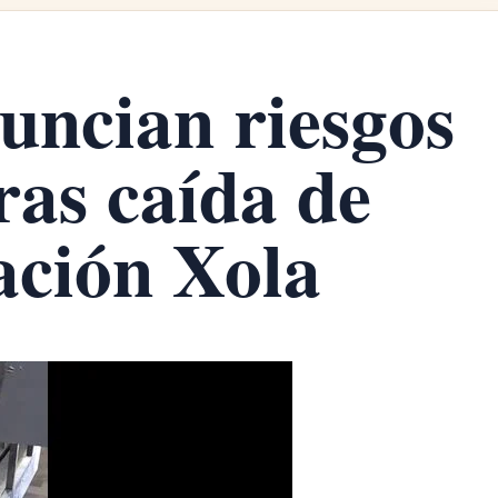
uncian riesgos
ras caída de
ación Xola