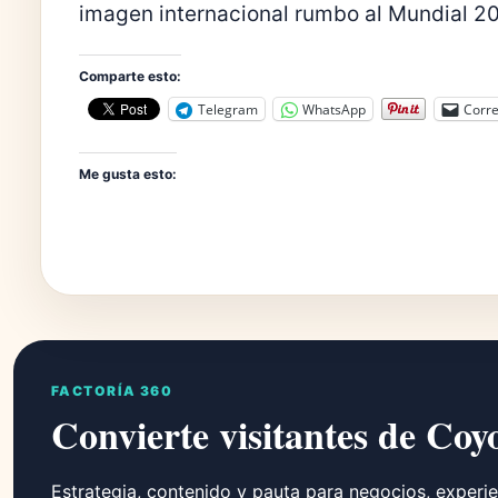
imagen internacional rumbo al Mundial 2
Comparte esto:
Telegram
WhatsApp
Corre
Me gusta esto:
FACTORÍA 360
Convierte visitantes de Coy
Estrategia, contenido y pauta para negocios, experie