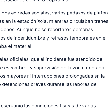
dos en redes sociales, varios pedazos de plafón
s en la estación Xola, mientras circulaban trenes
ndenes. Aunque no se reportaron personas
os de incertidumbre y retrasos temporales en el
aba el material.
les oficiales, que el incidente fue atendido de
e escombros y supervisión de la zona afectada.
s mayores ni interrupciones prolongadas en la
ó detenciones breves durante las labores de
escrutinio las condiciones físicas de varias