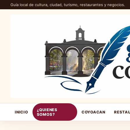
Guía local de cultura, ciudad, turismo, restaurantes y negocios.
¿QUIENES
INICIO
COYOACAN
RESTA
SOMOS?