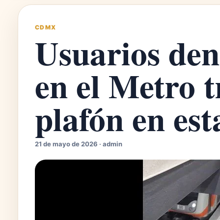
CDMX
Usuarios den
en el Metro t
plafón en est
21 de mayo de 2026 · admin