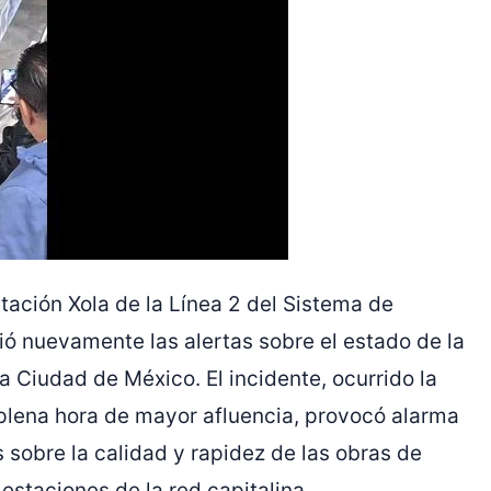
tación Xola de la Línea 2 del Sistema de
ó nuevamente las alertas sobre el estado de la
la Ciudad de México. El incidente, ocurrido la
plena hora de mayor afluencia, provocó alarma
 sobre la calidad y rapidez de las obras de
 estaciones de la red capitalina.