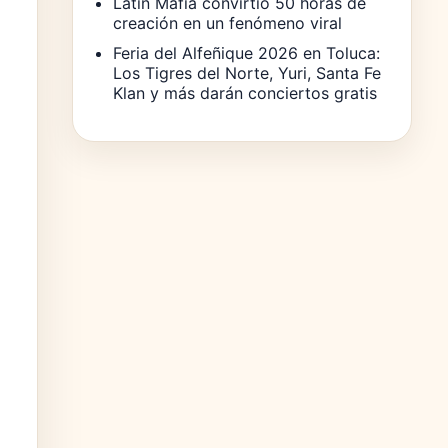
Latin Mafia convirtió 50 horas de
creación en un fenómeno viral
Feria del Alfeñique 2026 en Toluca:
Los Tigres del Norte, Yuri, Santa Fe
Klan y más darán conciertos gratis