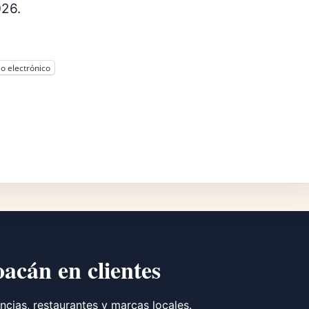
026.
o electrónico
oacán en clientes
ncias, restaurantes y marcas locales.