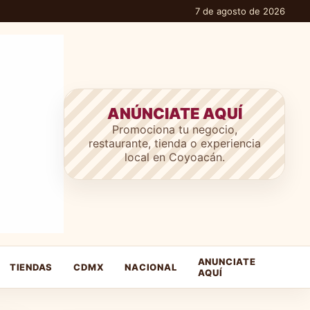
7 de agosto de 2026
ANÚNCIATE AQUÍ
Promociona tu negocio,
restaurante, tienda o experiencia
local en Coyoacán.
ANUNCIATE
TIENDAS
CDMX
NACIONAL
AQUÍ