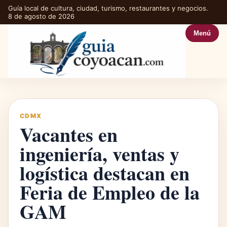
Guía local de cultura, ciudad, turismo, restaurantes y negocios.
8 de agosto de 2026
Menú
CDMX
Vacantes en
ingeniería, ventas y
logística destacan en
Feria de Empleo de la
GAM