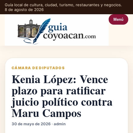
Guía local de cultura, ciudad, turismo, restaurantes y negocios.
8 de agosto de 2026
Menú
CÁMARA DE DIPUTADOS
Kenia López: Vence
plazo para ratificar
juicio político contra
Maru Campos
30 de mayo de 2026 · admin