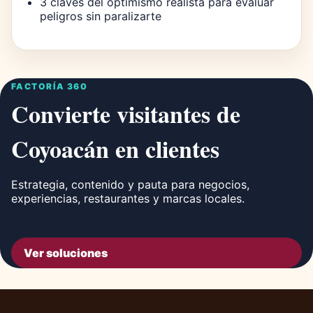
3 claves del optimismo realista para evaluar
peligros sin paralizarte
FACTORÍA 360
Convierte visitantes de
Coyoacán en clientes
Estrategia, contenido y pauta para negocios,
experiencias, restaurantes y marcas locales.
Ver soluciones